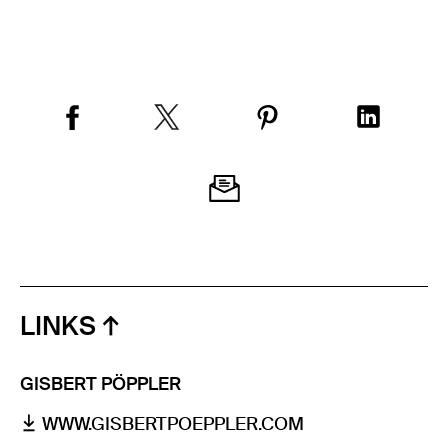
LINKS
GISBERT PÖPPLER
WWW.GISBERTPOEPPLER.COM