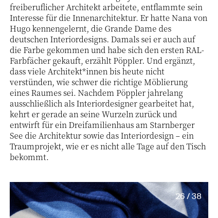
freiberuflicher Architekt arbeitete, entflammte sein
Interesse für die Innenarchitektur. Er hatte Nana von
Hugo kennengelernt, die Grande Dame des
deutschen Interiordesigns. Damals sei er auch auf
die Farbe gekommen und habe sich den ersten RAL-
Farbfächer gekauft, erzählt Pöppler. Und ergänzt,
dass viele Architekt*innen bis heute nicht
verstünden, wie schwer die richtige Möblierung
eines Raumes sei. Nachdem Pöppler jahrelang
ausschließlich als Interiordesigner gearbeitet hat,
kehrt er gerade an seine Wurzeln zurück und
entwirft für ein Dreifamilienhaus am Starnberger
See die Architektur sowie das Interiordesign – ein
Traumprojekt, wie er es nicht alle Tage auf den Tisch
bekommt.
26 / 38