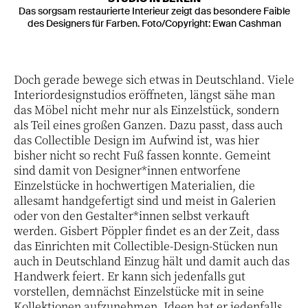
Das sorgsam restaurierte Interieur zeigt das besondere Faible
des Designers für Farben. Foto/Copyright: Ewan Cashman
Doch gerade bewege sich etwas in Deutschland. Viele
Interiordesignstudios eröffneten, längst sähe man
das Möbel nicht mehr nur als Einzelstück, sondern
als Teil eines großen Ganzen. Dazu passt, dass auch
das Collectible Design im Aufwind ist, was hier
bisher nicht so recht Fuß fassen konnte. Gemeint
sind damit von Designer*innen entworfene
Einzelstücke in hochwertigen Materialien, die
allesamt handgefertigt sind und meist in Galerien
oder von den Gestalter*innen selbst verkauft
werden. Gisbert Pöppler findet es an der Zeit, dass
das Einrichten mit Collectible-Design-Stücken nun
auch in Deutschland Einzug hält und damit auch das
Handwerk feiert. Er kann sich jedenfalls gut
vorstellen, demnächst Einzelstücke mit in seine
Kollektionen aufzunehmen. Ideen hat er jedenfalls