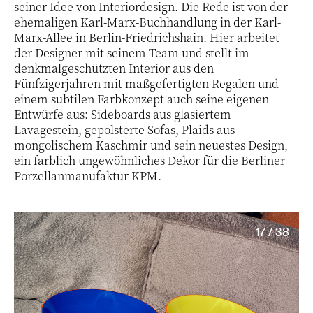
seiner Idee von Interiordesign. Die Rede ist von der
ehemaligen Karl-Marx-Buchhandlung in der Karl-
Marx-Allee in Berlin-Friedrichshain. Hier arbeitet
der Designer mit seinem Team und stellt im
denkmalgeschützten Interior aus den
Fünfzigerjahren mit maßgefertigten Regalen und
einem subtilen Farbkonzept auch seine eigenen
Entwürfe aus: Sideboards aus glasiertem
Lavagestein, gepolsterte Sofas, Plaids aus
mongolischem Kaschmir und sein neuestes Design,
ein farblich ungewöhnliches Dekor für die Berliner
Porzellanmanufaktur KPM.
17 / 38