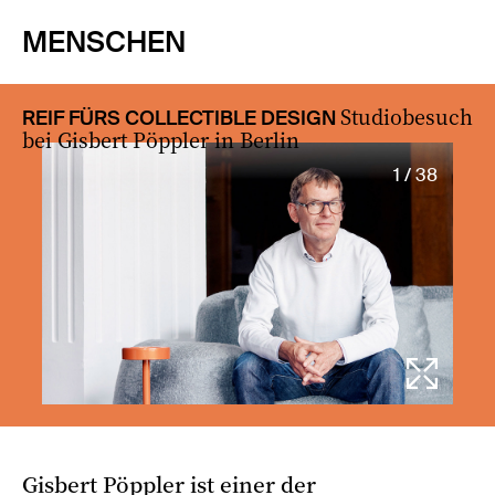
MENSCHEN
Studiobesuch
REIF FÜRS COLLECTIBLE DESIGN
bei Gisbert Pöppler in Berlin
1 / 38
Gisbert Pöppler ist einer der