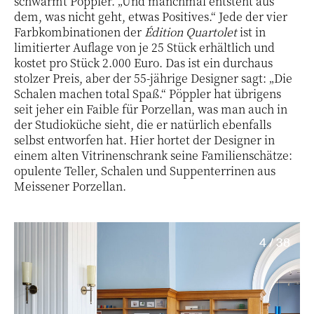
schwärmt Pöppler. „Und manchmal entsteht aus
dem, was nicht geht, etwas Positives.“ Jede der vier
Farbkombinationen der
Édition Quartolet
ist in
limitierter Auflage von je 25 Stück erhältlich und
kostet pro Stück 2.000 Euro. Das ist ein durchaus
stolzer Preis, aber der 55-jährige Designer sagt: „Die
Schalen machen total Spaß.“ Pöppler hat übrigens
seit jeher ein Faible für Porzellan, was man auch in
der Studioküche sieht, die er natürlich ebenfalls
selbst entworfen hat. Hier hortet der Designer in
einem alten Vitrinenschrank seine Familienschätze:
opulente Teller, Schalen und Suppenterrinen aus
Meissener Porzellan.
4 / 38