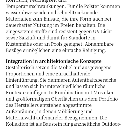
Temperaturschwankungen. Für die Polster kommen
wasserabweisende und schnelltrocknende
Materialien zum Einsatz, die ihre Form auch bei
dauerhafter Nutzung im Freien behalten. Die
eingesetzten Stoffe sind resistent gegen UV-Licht
sowie Salzluft und damit für Standorte in
Küstennähe oder an Pools geeignet. Abnehmbare
Bezüge ermöglichen eine einfache Reinigung.
Integration in architektonische Konzepte
Gestalterisch setzen die Möbel auf ausgewogene
Proportionen und eine zurückhaltende
Linienführung. Sie definieren Aufenthaltsbereiche
und lassen sich in unterschiedliche räumliche
Kontexte einfügen. In Kombination mit Mosaiken
und großformatigen Oberflächen aus dem Portfolio
des Herstellers entstehen abgestimmte
Außenräume, in denen Möblierung und
Materialwahl aufeinander Bezug nehmen. Die
Kollektion ist als Baustein für ganzheitliche Outdoor-