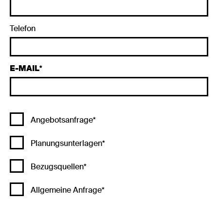
Telefon
E-MAIL
Angebotsanfrage*
Planungsunterlagen*
Bezugsquellen*
Allgemeine Anfrage*