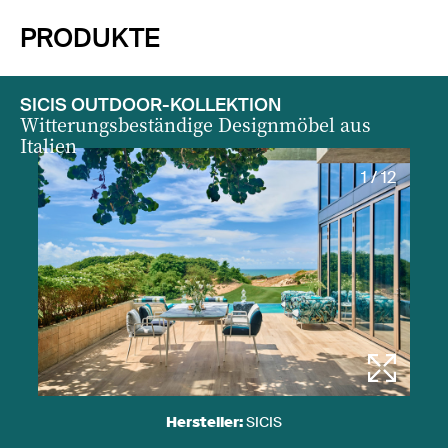
PRODUKTE
SICIS OUTDOOR-KOLLEKTION
Witterungsbeständige Designmöbel aus
Italien
1 / 12
Hersteller:
SICIS