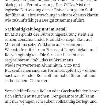
ökologische Verantwortung. Der
WiChair
ist die
logische Fortsetzung dieser Entwicklung: ein Stuhl,
der über 40 Jahre Forschung in einem ebenso klaren
wie zukunftsfähigen Design zusammenführt.
Nachhaltigkeit beginnt im Detail
Im Mittelpunkt der Bürostuhlgestaltung steht ein
ressourcenschonendes Produktkonzept: Statt auf
Materialmix setzt Wilkhahn auf sortenreine
Werkstoffe mit klarem Fokus auf Langlebigkeit und
Recyclingfähigkeit. Die Struktur besteht aus
recycelbarem Stahl, das Fußkreuz aus
wiederverwertetem Aluminium. Sitz- und
Rückenflächen sind aus Formholz gefertigt – einem
nachwachsenden Rohstoff mit hoher Stabilität und
ästhetischem Charakter.
Verschleißteile wie Rollen oder Gasdruckfeder lassen
sich einfach austauschen. Der gesamte Stuhl kann
mit nur wenigen Schrauben vollständig zerlegt und