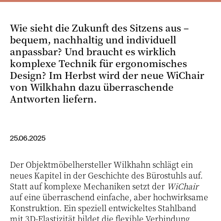
Wie sieht die Zukunft des Sitzens aus –
bequem, nachhaltig und individuell
anpassbar? Und braucht es wirklich
komplexe Technik für ergonomisches
Design? Im Herbst wird der neue WiChair
von Wilkhahn dazu überraschende
Antworten liefern.
25.06.2025
Der Objektmöbelhersteller Wilkhahn schlägt ein
neues Kapitel in der Geschichte des Bürostuhls auf.
Statt auf komplexe Mechaniken setzt der
WiChair
auf eine überraschend einfache, aber hochwirksame
Konstruktion. Ein speziell entwickeltes Stahlband
mit 3D-Elastizität bildet die flexible Verbindung