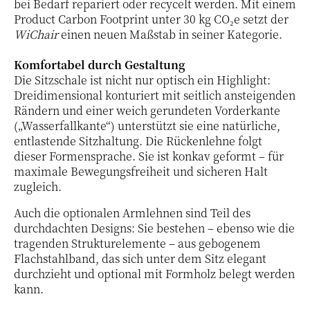
bei Bedarf repariert oder recycelt werden. Mit einem
Product Carbon Footprint unter 30 kg CO₂e setzt der
WiChair
einen neuen Maßstab in seiner Kategorie.
Komfortabel durch Gestaltung
Die Sitzschale ist nicht nur optisch ein Highlight:
Dreidimensional konturiert mit seitlich ansteigenden
Rändern und einer weich gerundeten Vorderkante
(„Wasserfallkante“) unterstützt sie eine natürliche,
entlastende Sitzhaltung. Die Rückenlehne folgt
dieser Formensprache. Sie ist konkav geformt – für
maximale Bewegungsfreiheit und sicheren Halt
zugleich.
Auch die optionalen Armlehnen sind Teil des
durchdachten Designs: Sie bestehen – ebenso wie die
tragenden Strukturelemente – aus gebogenem
Flachstahlband, das sich unter dem Sitz elegant
durchzieht und optional mit Formholz belegt werden
kann.