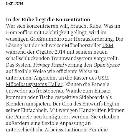
07.11.2014
In der Ruhe liegt die Konzentration
Wer sich konzentrieren will, braucht Ruhe. Was im
Homeoffice mit Leichtigkeit gelingt, wird im
wuseligen
Großraumbüro
zur Herausforderung. Die
Lösung hat der Schweizer Möbelhersteller
USM
während der Orgatec 2014 mit seinem neuen
schallschluckenden Trennwandsystem vorgestellt.
Das System
Privacy Panel
vermag den
Open Space
auf flexible Weise wie effiziente Weise zu
unterteilen. Angelehnt an die Raster des
USM
Möbelbausystems Haller
,
können die Paneele
entweder als freistehende Wände zum Einsatz
kommen oder Tische respektive Sideboards als
Blenden umspielen. Der Clou des Entwurfs liegt in
seiner Einfachheit. Mit wenigen Handgriffen können
die Paneele neu konfiguriert werden. Sie erlauben
außerdem eine flexible Anpassung an
unterschiedliche Arbeitssituationen. Für eine