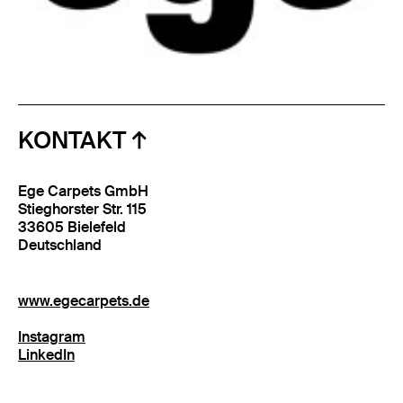
KONTAKT
Ege Carpets GmbH
Stieghorster Str. 115
33605 Bielefeld
Deutschland
www.egecarpets.de
Instagram
LinkedIn