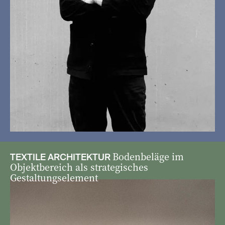
Bodenbeläge im
TEXTILE ARCHITEKTUR
Objektbereich als strategisches
Gestaltungselement