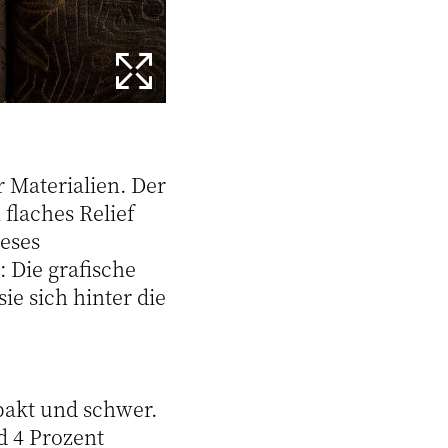
 Materialien. Der
 flaches Relief
eses
: Die grafische
sie sich hinter die
pakt und schwer.
d 4 Prozent