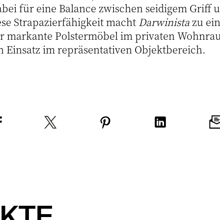
abei für eine Balance zwischen seidigem Griff 
ese Strapazierfähigkeit macht
Darwinista
zu ein
 für markante Polstermöbel im privaten Wohnr
n Einsatz im repräsentativen Objektbereich.
KTE