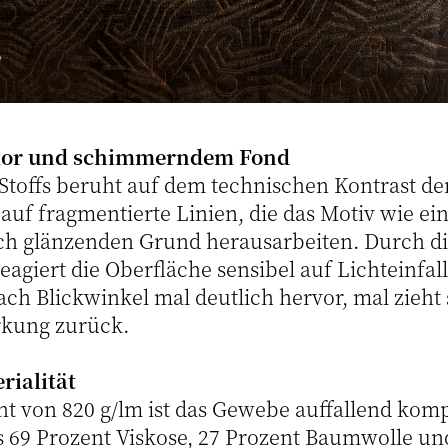
lor und schimmerndem Fond
Stoffs beruht auf dem technischen Kontrast der
t auf fragmentierte Linien, die das Motiv wie ein
ch glänzenden Grund herausarbeiten. Durch di
giert die Oberfläche sensibel auf Lichteinfall
nach Blickwinkel mal deutlich hervor, mal zieht 
rkung zurück.
rialität
t von 820 g/lm ist das Gewebe auffallend kom
 69 Prozent Viskose, 27 Prozent Baumwolle un