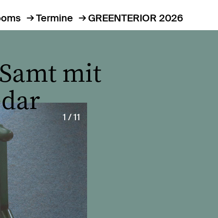
ooms
Termine
GREENTERIOR 2026
-Samt mit
edar
1 / 11