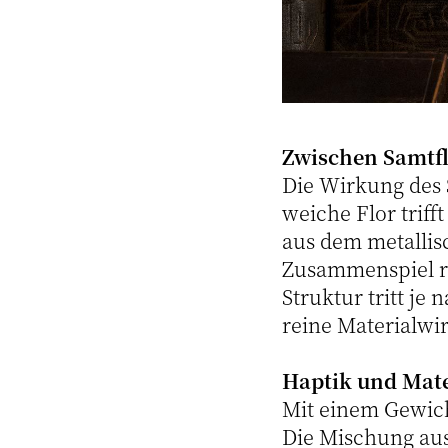
Zwischen Samtf
Die Wirkung des 
weiche Flor triff
aus dem metallis
Zusammenspiel rea
Struktur tritt je 
reine Materialwi
Haptik und Mate
Mit einem Gewich
Die Mischung aus