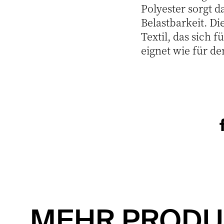
Polyester sorgt d
Belastbarkeit. Di
Textil, das sich
eignet wie für de
MEHR PRODU