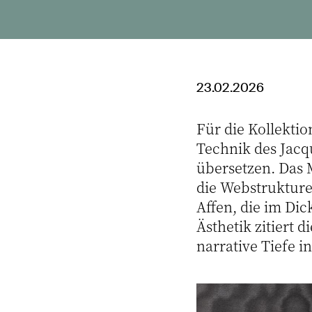
23.02.2026
Für die Kollekti
Technik des Jacq
übersetzen. Das 
die Webstrukturen
Affen, die im Di
Ästhetik zitiert 
narrative Tiefe i