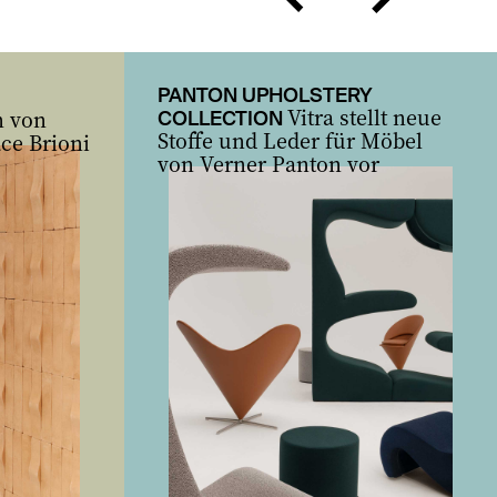
zurück
vor
PANTON UPHOLSTERY
Vitra stellt neue
n von
COLLECTION
Stoffe und Leder für Möbel
ce Brioni
von Verner Panton vor