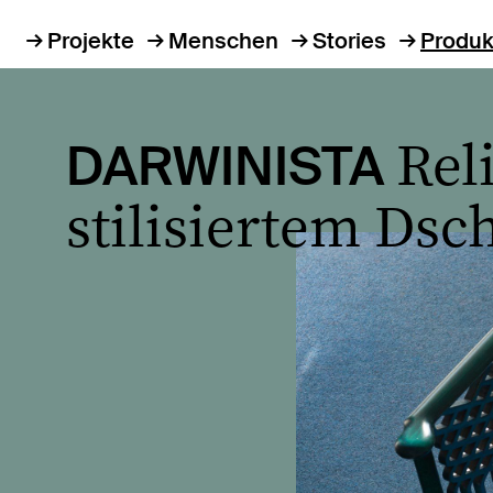
Projekte
Menschen
Stories
Produk
Rel
DARWINISTA
stilisiertem Ds