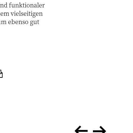
und funktionaler
em vielseitigen
aum ebenso gut