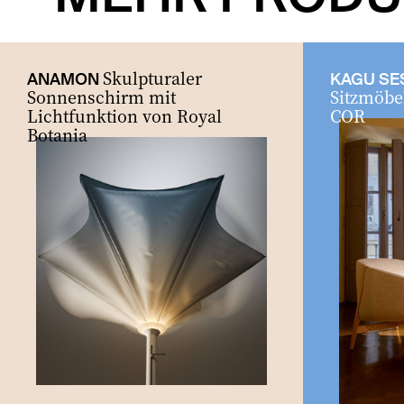
Skulpturaler
ANAMON
KAGU SE
Sonnenschirm mit
Sitzmöbe
Lichtfunktion von Royal
COR
Botania