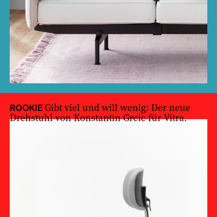
Gibt viel und will wenig: Der neue
ROOKIE
Drehstuhl von Konstantin Grcic für Vitra.