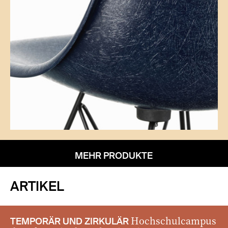
MEHR PRODUKTE
ARTIKEL
Hochschulcampus
TEMPORÄR UND ZIRKULÄR