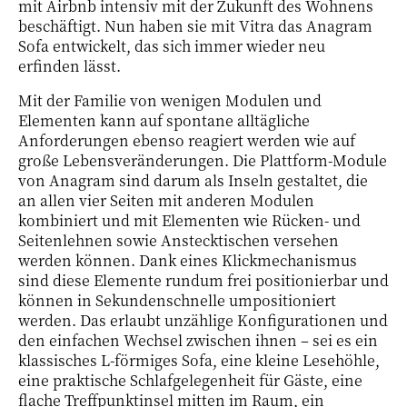
mit Airbnb intensiv mit der Zukunft des Wohnens
beschäftigt. Nun haben sie mit Vitra das Anagram
Sofa entwickelt, das sich immer wieder neu
erfinden lässt.
Mit der Familie von wenigen Modulen und
Elementen kann auf spontane alltägliche
Anforderungen ebenso reagiert werden wie auf
große Lebensveränderungen. Die Plattform-Module
von Anagram sind darum als Inseln gestaltet, die
an allen vier Seiten mit anderen Modulen
kombiniert und mit Elementen wie Rücken- und
Seitenlehnen sowie Anstecktischen versehen
werden können. Dank eines Klickmechanismus
sind diese Elemente rundum frei positionierbar und
können in Sekundenschnelle umpositioniert
werden. Das erlaubt unzählige Konfigurationen und
den einfachen Wechsel zwischen ihnen – sei es ein
klassisches L-förmiges Sofa, eine kleine Lesehöhle,
eine praktische Schlafgelegenheit für Gäste, eine
flache Treffpunktinsel mitten im Raum, ein