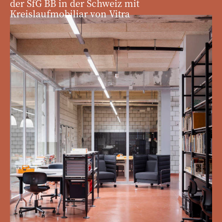
der SfG BB in der Schweiz mit
Kreislaufmobiliar von Vitra