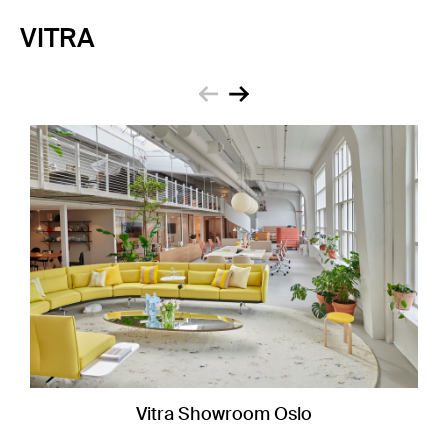
VITRA
zurück
weiter
Vitra Showroom Oslo