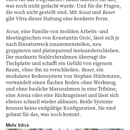
was noch nicht gedacht wurde. Und für die Fragen,
die noch nicht gestellt sind. Mit
Scout
und
Reset
gibt Vitra dieser Haltung eine konkrete Form.
Scout
, eine Familie von mobilen Arbeits- und
Meetingtischen von Konstantin Grcic, lässt sich je
nach Einsatzzweck zusammenstellen, neu
gruppieren und platzsparend ineinanderschieben.
Der markante Stahlrohrrahmen überragt die
Tischplatte und schafft ein Gefühl von eigenem
Raum, ohne ihn zu verschließen.
Reset
, ein
modulares Bodensystem von Stephan Hürlemann,
verwandelt einen flachen Boden ohne Werkzeug
und ohne bauliche Massnahmen in eine Tribüne,
eine Arena oder eine Rückzugsinsel und lässt sich
ebenso schnell wieder abbauen. Beide Systeme
kennen keine endgültige Konfiguration. Sie sind
gebaut für das, was noch kommt.
Mehr Info↓