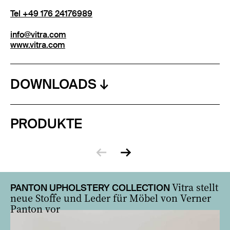
Tel +49 176 24176989
info@vitra.com
www.vitra.com
DOWNLOADS
PRODUKTE
Vitra stellt
PANTON UPHOLSTERY COLLECTION
neue Stoffe und Leder für Möbel von Verner
Panton vor