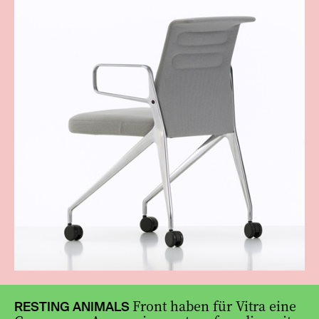
Front haben für Vitra eine
RESTING ANIMALS