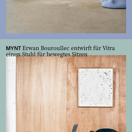
Erwan Bouroullec entwirft für Vitra
MYNT
einen Stuhl für bewegtes Sitzen