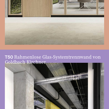
Rahmenlose Glas-Systemtrennwand von
T50
Goldbach Kirchner