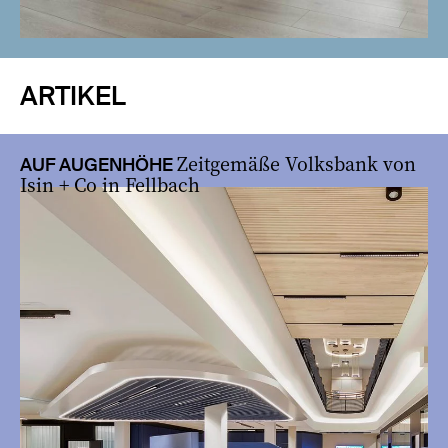
ARTIKEL
Zeitgemäße Volksbank von
AUF AUGENHÖHE
Isin + Co in Fellbach