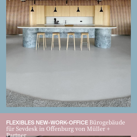
Bürogebäude
FLEXIBLES NEW-WORK-OFFICE
für Sevdesk in Offenburg von Müller +
Partner