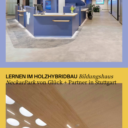
Bildungshaus
LERNEN IM HOLZHYBRIDBAU
NeckarPark
von Glück + Partner in Stuttgart