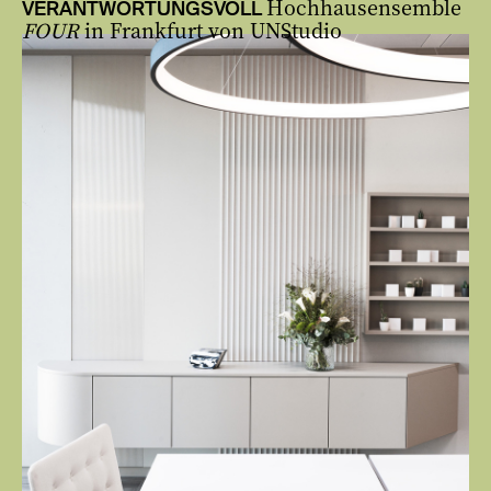
Hochhausensemble
VERANTWORTUNGSVOLL
FOUR
in Frankfurt von UNStudio