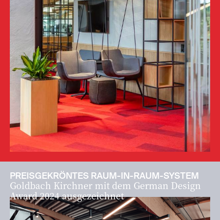
PREISGEKRÖNTES RAUM-IN-RAUM-SYSTEM
Goldbach Kirchner mit dem German Design
Award 2024 ausgezeichnet