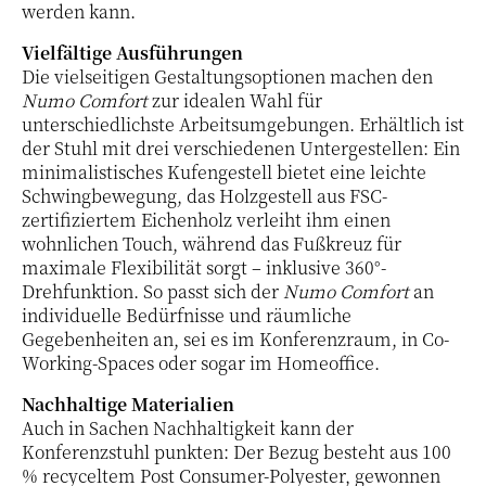
werden kann.
Vielfältige Ausführungen
Die vielseitigen Gestaltungsoptionen machen den
Numo Comfort
zur idealen Wahl für
unterschiedlichste Arbeitsumgebungen. Erhältlich ist
der Stuhl mit drei verschiedenen Untergestellen: Ein
minimalistisches Kufengestell bietet eine leichte
Schwingbewegung, das Holzgestell aus FSC-
zertifiziertem Eichenholz verleiht ihm einen
wohnlichen Touch, während das Fußkreuz für
maximale Flexibilität sorgt – inklusive 360°-
Drehfunktion. So passt sich der
Numo Comfort
an
individuelle Bedürfnisse und räumliche
Gegebenheiten an, sei es im Konferenzraum, in Co-
Working-Spaces oder sogar im Homeoffice.
Nachhaltige Materialien
Auch in Sachen Nachhaltigkeit kann der
Konferenzstuhl punkten: Der Bezug besteht aus 100
% recyceltem Post Consumer-Polyester, gewonnen