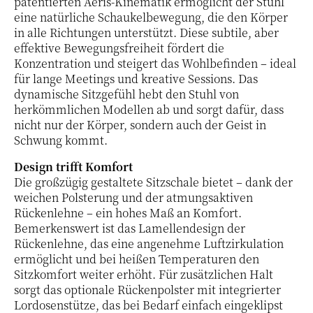
patentierten Aeris-Kinematik ermöglicht der Stuhl
eine natürliche Schaukelbewegung, die den Körper
in alle Richtungen unterstützt. Diese subtile, aber
effektive Bewegungsfreiheit fördert die
Konzentration und steigert das Wohlbefinden – ideal
für lange Meetings und kreative Sessions. Das
dynamische Sitzgefühl hebt den Stuhl von
herkömmlichen Modellen ab und sorgt dafür, dass
nicht nur der Körper, sondern auch der Geist in
Schwung kommt.
Design trifft Komfort
Die großzügig gestaltete Sitzschale bietet – dank der
weichen Polsterung und der atmungsaktiven
Rückenlehne – ein hohes Maß an Komfort.
Bemerkenswert ist das Lamellendesign der
Rückenlehne, das eine angenehme Luftzirkulation
ermöglicht und bei heißen Temperaturen den
Sitzkomfort weiter erhöht. Für zusätzlichen Halt
sorgt das optionale Rückenpolster mit integrierter
Lordosenstütze, das bei Bedarf einfach eingeklipst