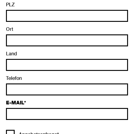
PLZ
Ort
Land
Telefon
E-MAIL