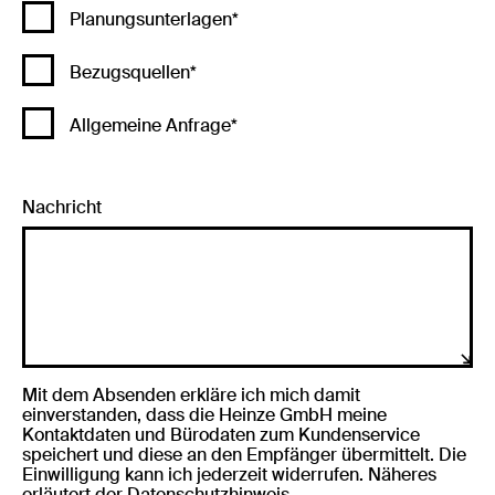
Planungsunterlagen*
Bezugsquellen*
Allgemeine Anfrage*
Nachricht
Mit dem Absenden erkläre ich mich damit
einverstanden, dass die Heinze GmbH meine
Kontaktdaten und Bürodaten zum Kundenservice
speichert und diese an den Empfänger übermittelt. Die
Einwilligung kann ich jederzeit widerrufen. Näheres
erläutert der
Datenschutzhinweis
.