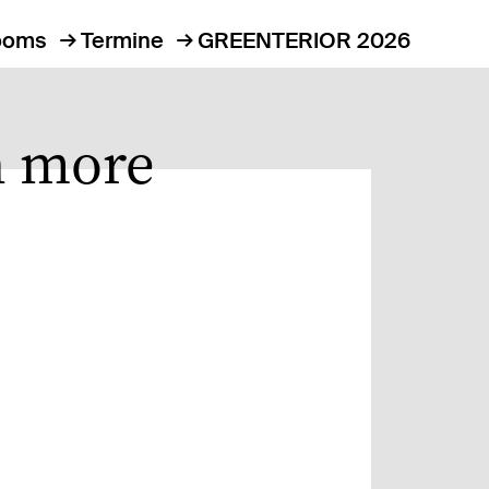
ooms
Termine
GREENTERIOR 2026
n more
1 / 6