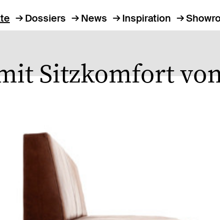
te
Dossiers
News
Inspiration
Showr
mit Sitzkomfort vo