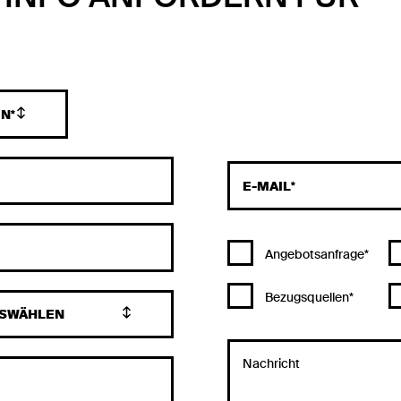
E-MAIL
Angebotsanfrage*
Bezugsquellen*
Nachricht