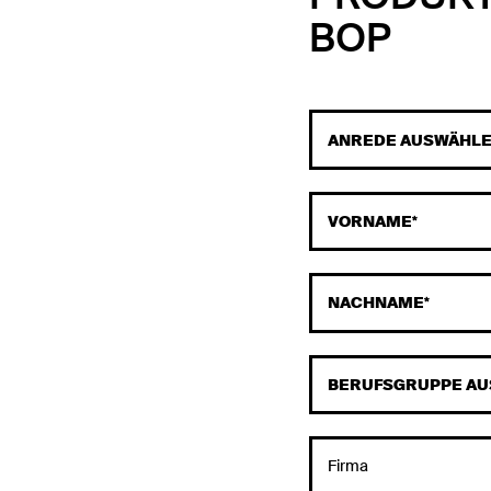
BOP
VORNAME
NACHNAME
Firma