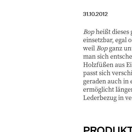
31.10.2012
Bop
heißt dieses 
einsetzbar, egal
weil
Bop
ganz unt
man sich entsche
Holzfüßen aus E
passt sich versc
geraden auch in 
ermöglicht länge
Lederbezug in ve
PRODUKT