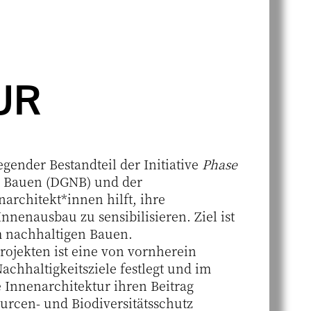
UR
egender Bestandteil der Initiative
Phase
s Bauen (DGNB) und der
architekt*innen hilft, ihre
nenausbau zu sensibilisieren. Ziel ist
m nachhaltigen Bauen.
ojekten ist eine von vornherein
achhaltigkeitsziele festlegt und im
 Innenarchitektur ihren Beitrag
urcen- und Biodiversitätsschutz