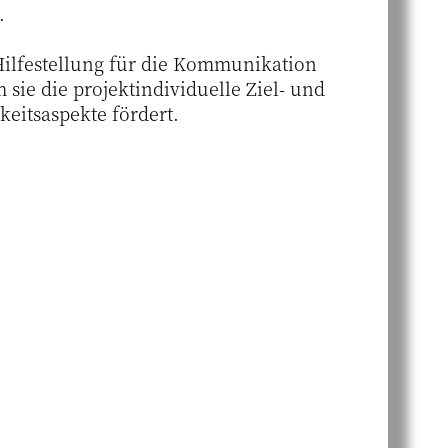
.
Hilfestellung für die Kommunikation
ie die projektindividuelle Ziel- und
eitsaspekte fördert.