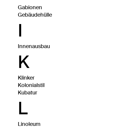
Gabionen
Gebäudehülle
I
Innenausbau
K
Klinker
Kolonialstil
Kubatur
L
Linoleum