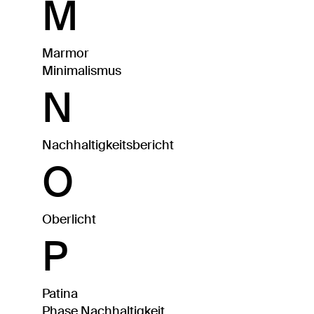
M
Marmor
Minimalismus
N
Nachhaltigkeitsbericht
O
Oberlicht
P
Patina
Phase Nachhaltigkeit