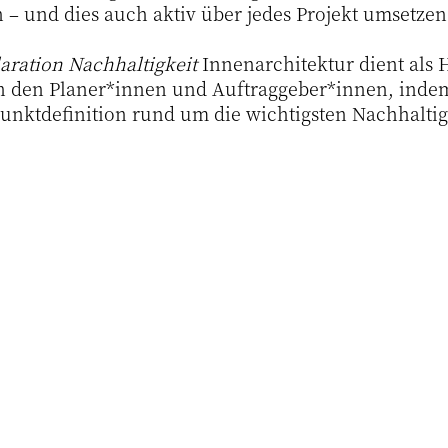
 – und dies auch aktiv über jedes Projekt umsetzen
aration Nachhaltigkeit
Innenarchitektur dient als 
 den Planer*innen und Auftraggeber*innen, indem s
nktdefinition rund um die wichtigsten Nachhaltigk