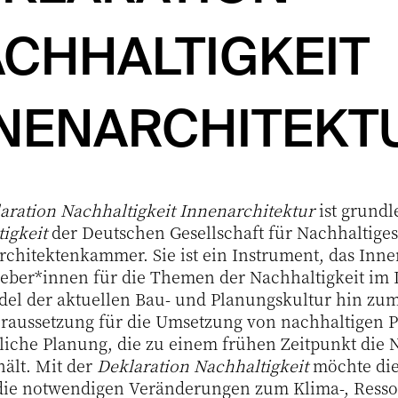
CHHALTIGKEIT
NENARCHITEKT
aration Nachhaltigkeit Innenarchitektur
ist grundl
igkeit
der Deutschen Gesellschaft für Nachhaltige
chitektenkammer. Sie ist ein Instrument, das Innen
eber*innen für die Themen der Nachhaltigkeit im In
el der aktuellen Bau- und Planungskultur hin zu
aussetzung für die Umsetzung von nachhaltigen Pr
liche Planung, die zu einem frühen Zeitpunkt die N
hält. Mit der
Deklaration Nachhaltigkeit
möchte die
 die notwendigen Veränderungen zum Klima-, Resso