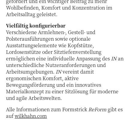
gefördert und ein wichtiger Beitrag zu mehr
Wohlbefinden, Komfort und Konzentration im
Arbeitsalltag geleistet.
Vielfältig konfigurierbar
Verschiedene Armlehnen-, Gestell- und
Polsterausführungen sowie optionale
Ausstattungselemente wie Kopfstütze,
Lordosenstütze oder Sitztiefenverstellung
ermöglichen eine individuelle Anpassung des
IN
an
unterschiedliche Nutzeranforderungen und
Arbeitsumgebungen.
IN
vereint damit
ergonomischen Komfort, aktive
Bewegungsförderung und ein innovatives
Materialkonzept zu einer Sitzlösung für moderne
und agile Arbeitswelten.
Alle Informationen zum Formstrick
ReForm
gibt es
auf
wilkhahn.com