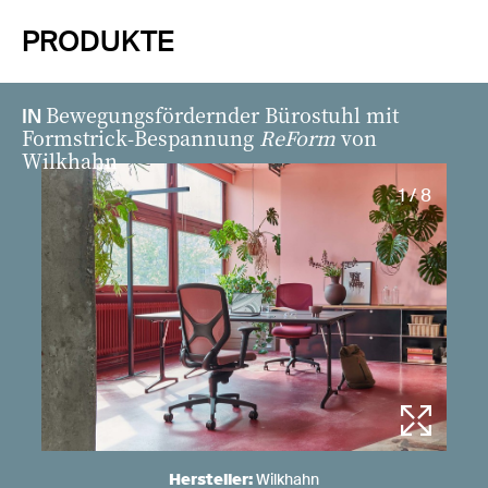
PRODUKTE
Bewegungsfördernder Bürostuhl mit
IN
Formstrick-Bespannung
ReForm
von
Wilkhahn
1 / 8
Hersteller:
Wilkhahn