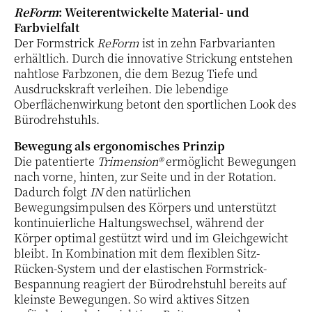
ReForm
: Weiterentwickelte Material- und
Farbvielfalt
Der Formstrick
ReForm
ist in zehn Farbvarianten
erhältlich. Durch die innovative Strickung entstehen
nahtlose Farbzonen, die dem Bezug Tiefe und
Ausdruckskraft verleihen. Die lebendige
Oberflächenwirkung betont den sportlichen Look des
Bürodrehstuhls.
Bewegung als ergonomisches Prinzip
Die patentierte
Trimension®
ermöglicht Bewegungen
nach vorne, hinten, zur Seite und in der Rotation.
Dadurch folgt
IN
den natürlichen
Bewegungsimpulsen des Körpers und unterstützt
kontinuierliche Haltungswechsel, während der
Körper optimal gestützt wird und im Gleichgewicht
bleibt. In Kombination mit dem flexiblen Sitz-
Rücken-System und der elastischen Formstrick-
Bespannung reagiert der Bürodrehstuhl bereits auf
kleinste Bewegungen. So wird aktives Sitzen