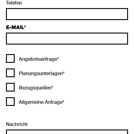
Telefon
E-MAIL
Angebotsanfrage*
Planungsunterlagen*
Bezugsquellen*
Allgemeine Anfrage*
Nachricht