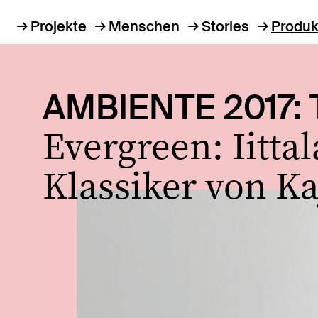
Projekte
Menschen
Stories
Produk
AMBIENTE 2017: 
Evergreen: Iitta
Klassiker von K