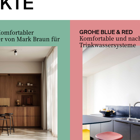
KTE
omfortabler
GROHE BLUE & RED
Komfortable und nach
r von Mark Braun für
Trinkwassersysteme