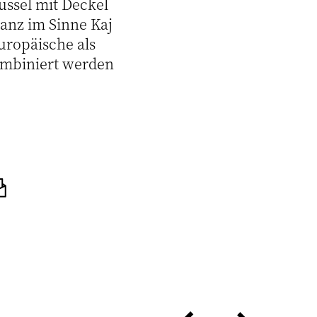
üssel mit Deckel
Ganz im Sinne Kaj
uropäische als
ombiniert werden