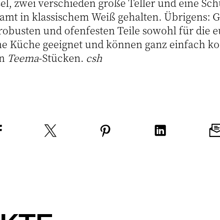
el, zwei verschieden große Teller und eine Sch
samt in klassischem Weiß gehalten. Übrigens: 
robusten und ofenfesten Teile sowohl für die e
che Küche geeignet und können ganz einfach k
en
Teema
-Stücken.
csh