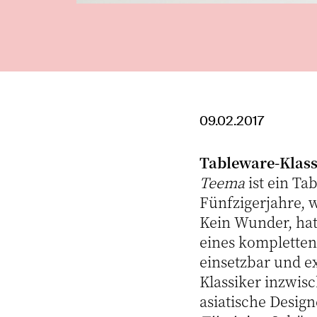
09.02.2017
Tableware-Klass
Teema
ist ein T
Fünfzigerjahre, w
Kein Wunder, hatt
eines kompletten
einsetzbar und ex
Klassiker inzwis
asiatische Desig