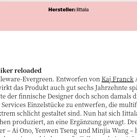
Hersteller:
Iittala
iker reloaded
ableware-Evergreen. Entworfen von
Kaj Franck
irkt das Produkt auch gut sechs Jahrzehnte spä
e der finnische Designer doch schon damals die
 Services Einzelstücke zu entwerfen, die multi
trem schlicht gestaltet sind. Nun hat sich Iittal
chen produziert, an eine Ergänzung gewagt. Dre
ner – Ai Ono, Yenwen Tseng und Minjia Wang –