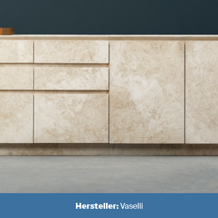
Hersteller:
Vaselli