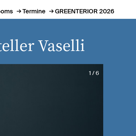
ooms
Termine
GREENTERIOR 2026
ller Vaselli
1 / 6