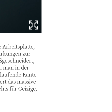
 Arbeitsplatte,
tärkungen zur
ßgeschneidert,
n man in der
laufende Kante
ert das massive
ts für Geizige,