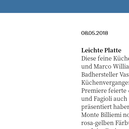
08.05.2018
Leichte Platte
Diese feine Küch
und Marco Willia
Badhersteller Va
Küchenvergangenh
Premiere feierte
und Fagioli auch
präsentiert habe
Monte Billiemi n
rosa-gelben Färb