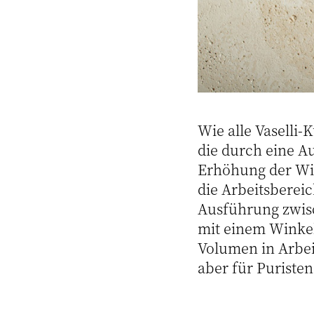
Wie alle Vaselli
die durch eine A
Erhöhung der Wid
die Arbeitsberei
Ausführung zwis
mit einem Winkel 
Volumen in Arbei
aber für Puriste