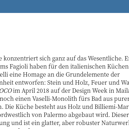
e konzentriert sich ganz auf das Wesentliche.
ms Fagioli haben für den italienischen Küchen
selli eine Homage an die Grundelemente der
eit entworfen: Stein und Holz, Feuer und Was
OCO
im April 2018 auf der Design Week in Mai
 noch einen Vaselli-Monolith fürs Bad aus pure
n. Die Küche besteht aus Holz und Billiemi-Ma
ordwestlich von Palermo abgebaut wird. Dieser 
ung und ist ein glatter, aber robuster Naturwe