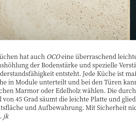
-Küchen hat auch
OCO
eine überraschend leichte
ushöhlung der Bodenstärke und spezielle Vers
erstandsfähigkeit entsteht. Jede Küche ist ma
che in Module unterteilt und bei den Türen kan
chen Marmor oder Edelholz wählen. Die durch
von 45 Grad säumt die leichte Platte und glied
tsfläche und Aufbewahrung. Mit Sicherheit nich
n.
jk