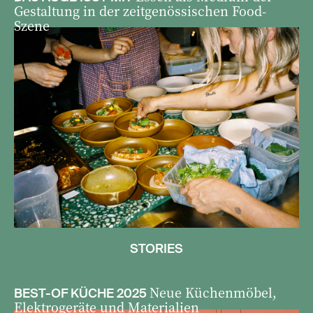
Gestaltung in der zeitgenössischen Food-
Szene
STORIES
Neue Küchenmöbel,
BEST-OF KÜCHE 2025
Elektrogeräte und Materialien