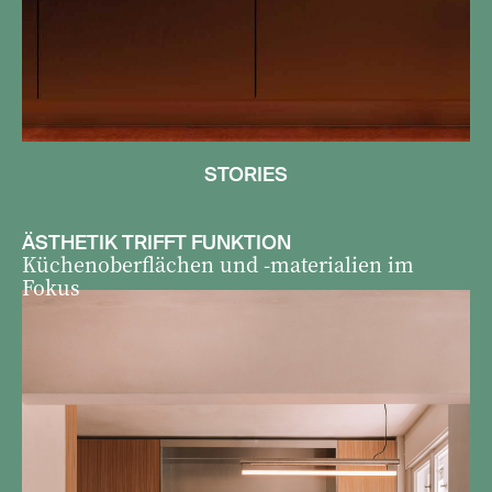
STORIES
ÄSTHETIK TRIFFT FUNKTION
Küchenoberflächen und -materialien im
Fokus