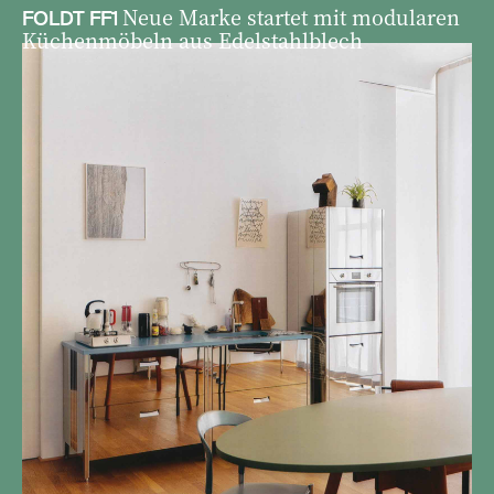
Neue Marke startet mit modularen
FOLDT FF1
Küchenmöbeln aus Edelstahlblech