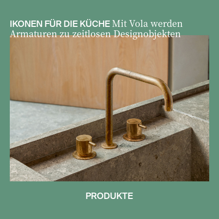
Mit Vola werden
IKONEN FÜR DIE KÜCHE
Armaturen zu zeitlosen Designobjekten
PRODUKTE