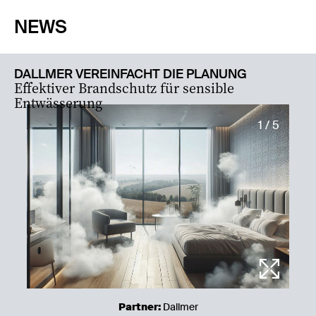
NEWS
DALLMER VEREINFACHT DIE PLANUNG
Effektiver Brandschutz für sensible
Entwässerung
1 / 5
Partner:
Dallmer