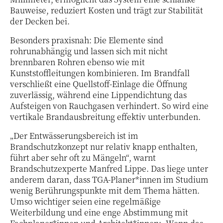
Bauweise, reduziert Kosten und trägt zur Stabilität
der Decken bei.
Besonders praxisnah: Die Elemente sind
rohrunabhängig und lassen sich mit nicht
brennbaren Rohren ebenso wie mit
Kunststoffleitungen kombinieren. Im Brandfall
verschließt eine Quellstoff-Einlage die Öffnung
zuverlässig, während eine Lippendichtung das
Aufsteigen von Rauchgasen verhindert. So wird eine
vertikale Brandausbreitung effektiv unterbunden.
„Der Entwässerungsbereich ist im
Brandschutzkonzept nur relativ knapp enthalten,
führt aber sehr oft zu Mängeln“, warnt
Brandschutzexperte Manfred Lippe. Das liege unter
anderem daran, dass TGA-Planer*innen im Studium
wenig Berührungspunkte mit dem Thema hätten.
Umso wichtiger seien eine regelmäßige
Weiterbildung und eine enge Abstimmung mit