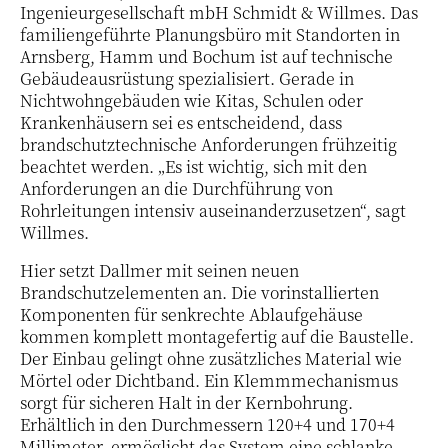
Ingenieurgesellschaft mbH Schmidt & Willmes. Das
familiengeführte Planungsbüro mit Standorten in
Arnsberg, Hamm und Bochum ist auf technische
Gebäudeausrüstung spezialisiert. Gerade in
Nichtwohngebäuden wie Kitas, Schulen oder
Krankenhäusern sei es entscheidend, dass
brandschutztechnische Anforderungen frühzeitig
beachtet werden. „Es ist wichtig, sich mit den
Anforderungen an die Durchführung von
Rohrleitungen intensiv auseinanderzusetzen“, sagt
Willmes.
Hier setzt Dallmer mit seinen neuen
Brandschutzelementen an. Die vorinstallierten
Komponenten für senkrechte Ablaufgehäuse
kommen komplett montagefertig auf die Baustelle.
Der Einbau gelingt ohne zusätzliches Material wie
Mörtel oder Dichtband. Ein Klemmmechanismus
sorgt für sicheren Halt in der Kernbohrung.
Erhältlich in den Durchmessern 120+4 und 170+4
Millimeter, ermöglicht das System eine schlanke