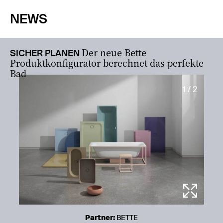
NEWS
Der neue Bette
SICHER PLANEN
Produktkonfigurator berechnet das perfekte
Bad
1 / 2
Partner:
BETTE