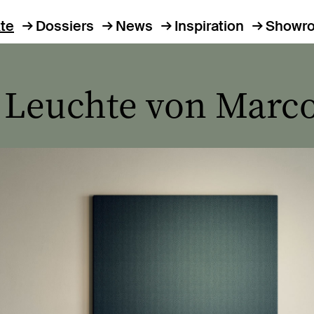
te
Dossiers
News
Inspiration
Showr
Leuchte von Marco 