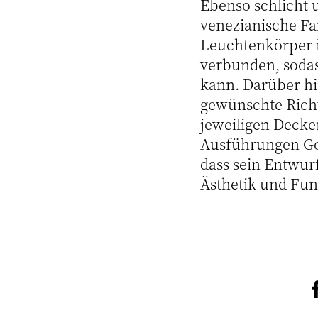
Ebenso schlicht u
venezianische F
Leuchtenkörper i
verbunden, sodas
kann. Darüber hi
gewünschte Richt
jeweiligen Decke
Ausführungen Gol
dass sein Entwurf
Ästhetik und Fun