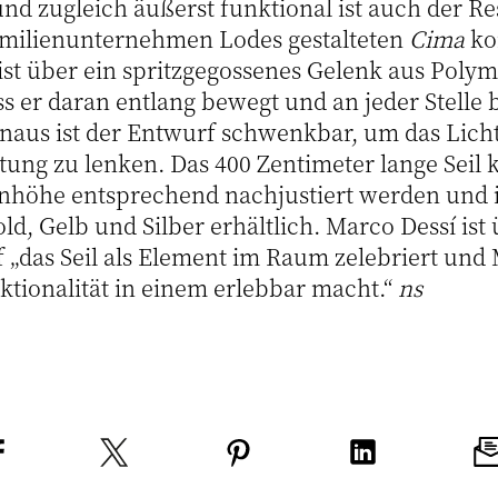
nd zugleich äußerst funktional ist auch der Res
amilienunternehmen Lodes gestalteten
Cima
kon
st über ein spritzgegossenes Gelenk aus Polym
s er daran entlang bewegt und an jeder Stelle 
naus ist der Entwurf schwenkbar, um das Licht
ung zu lenken. Das 400 Zentimeter lange Seil 
nhöhe entsprechend nachjustiert werden und i
d, Gelb und Silber erhältlich. Marco Dessí ist
 „das Seil als Element im Raum zelebriert und M
ktionalität in einem erlebbar macht.“
ns