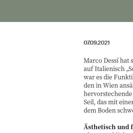
07.09.2021
Marco Dessí hat 
auf Italienisch „
war es die Funkti
den in Wien ansä
hervorstechende 
Seil, das mit ein
dem Boden schwe
Ästhetisch und 