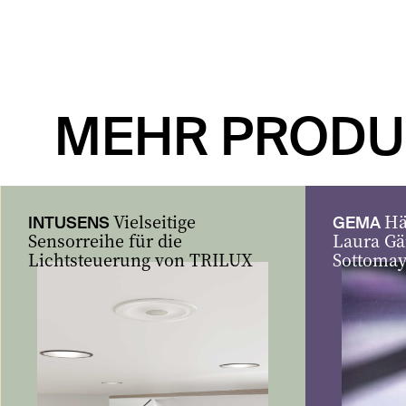
MEHR PRODU
Vielseitige
Hä
INTUSENS
GEMA
Sensorreihe für die
Laura G
Lichtsteuerung von TRILUX
Sottoma