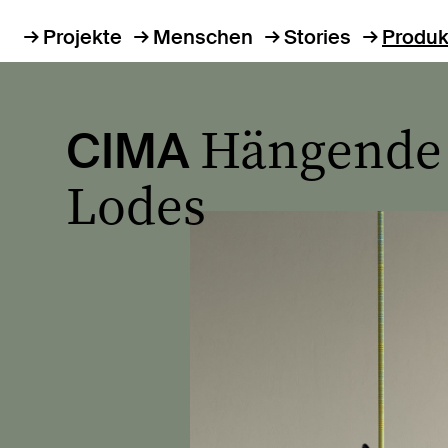
Projekte
Menschen
Stories
Produk
Hängende 
CIMA
Lodes