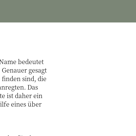
 Name bedeutet
n. Genauer gesagt
finden sind, die
anregten. Das
 ist daher ein
ilfe eines über