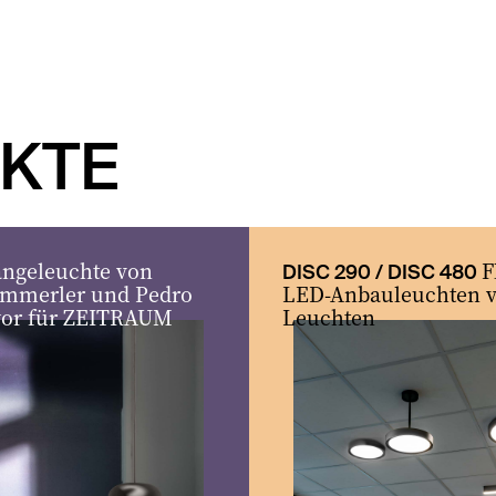
KTE
ngeleuchte von
F
DISC 290 / DISC 480
ämmerler und Pedro
LED-Anbauleuchten 
yor für ZEITRAUM
Leuchten