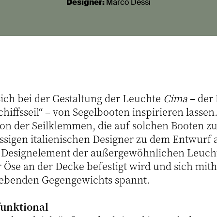
Designer:
Marco Dessi
sich bei der Gestaltung der Leuchte
Cima
– der
Schiffsseil“ – von Segelbooten inspirieren lasse
on der Seilklemmen, die auf solchen Booten zu 
ssigen italienischen Designer zu dem Entwurf 
Designelement der außergewöhnlichen Leuchte
er Öse an der Decke befestigt wird und sich mith
benden Gegengewichts spannt.
funktional