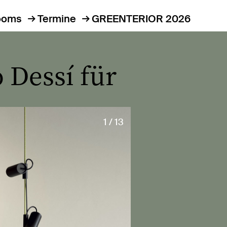
ooms
Termine
GREENTERIOR 2026
Dessí für
1 / 13