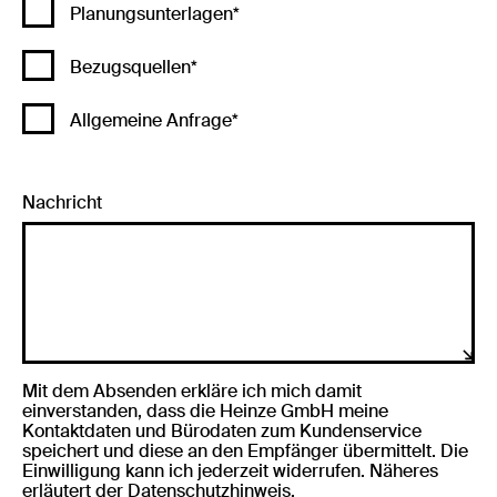
Planungsunterlagen*
Bezugsquellen*
Allgemeine Anfrage*
Nachricht
Mit dem Absenden erkläre ich mich damit
einverstanden, dass die Heinze GmbH meine
Kontaktdaten und Bürodaten zum Kundenservice
speichert und diese an den Empfänger übermittelt. Die
Einwilligung kann ich jederzeit widerrufen. Näheres
erläutert der
Datenschutzhinweis
.