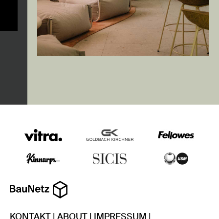
KONTAKT
|
ABOUT
|
IMPRESSUM
|