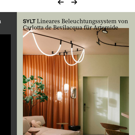
zurück
vor
n
Lineares Beleuchtungssystem von
SYLT
Carlotta de Bevilacqua für Artemide