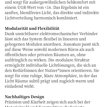
und sorgt für außergewöhnlichen Sehkomfort mit
einem UGR-Wert von <16. Das Ergebnis ist ein
sanftes, blendfreies Licht, das direkte und indirekte
Lichtverteilung harmonisch kombiniert.
Modularität und Flexibilität
Dank unsichtbarer elektromechanischer Verbinder
lässt sich das System flexibel in linearen und
gebogenen Modulen anordnen.
Somnĭum
passt sich
auf diese Weise sowohl modernen Büros als auch
öffentlichen oder privaten Räumen an, ohne
aufdringlich zu wirken. Die modulare Struktur
ermöglicht individuelle Lichtlösungen, die sich an
den Bedürfnissen der Nutzer*innen orientieren. Sie
sorgt für eine ruhige, klare Atmosphäre, in der das
Licht Räume subtil prägt und zugleich warm und
einladend wirkt.
Nachhaltiges Design
Präzision und Klarheit zeigen sich auch bei der