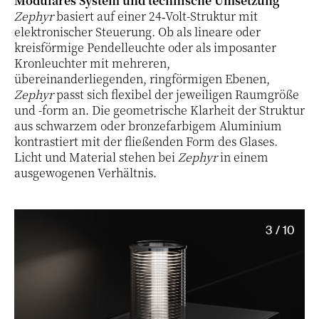
Modulares System und technische Umsetzung
Zephyr
basiert auf einer 24‑Volt-Struktur mit
elektronischer Steuerung. Ob als lineare oder
kreisförmige Pendelleuchte oder als imposanter
Kronleuchter mit mehreren,
übereinanderliegenden, ringförmigen Ebenen,
Zephyr
passt sich flexibel der jeweiligen Raumgröße
und -form an. Die geometrische Klarheit der Struktur
aus schwarzem oder bronzefarbigem Aluminium
kontrastiert mit der fließenden Form des Glases.
Licht und Material stehen bei
Zephyr
in einem
ausgewogenen Verhältnis.
3 / 10