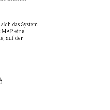
t sich das System
t MAP eine
e, auf der