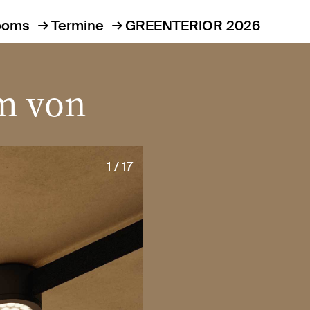
ooms
Termine
GREENTERIOR 2026
m von
1 / 17