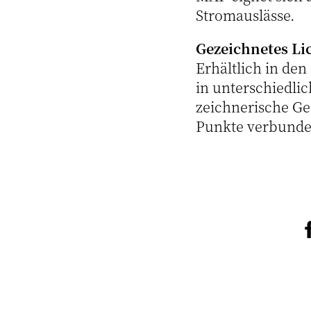
Stromauslässe.
Gezeichnetes Li
Erhältlich in de
in unterschiedli
zeichnerische Ges
Punkte verbunde