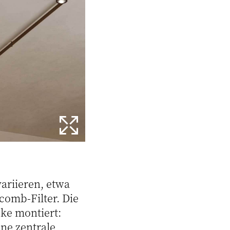
ariieren, etwa
omb-Filter. Die
ke montiert:
ne zentrale