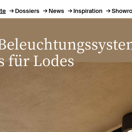
te
Dossiers
News
Inspiration
Showr
Beleuchtungssyste
s für Lodes