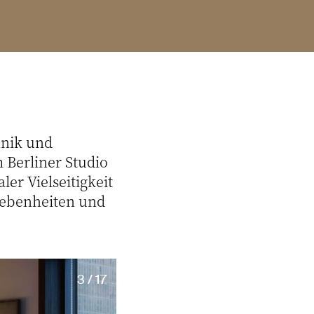
hnik und
Berliner Studio
ler Vielseitigkeit
egebenheiten und
3 / 17