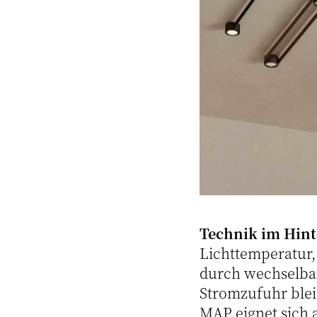
Technik im Hin
Lichttemperatur,
durch wechselba
Stromzufuhr blei
MAP eignet sich 