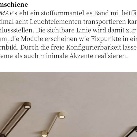
omschiene
MAP
steht ein stoffummanteltes Band mit leitfä
imal acht Leuchtelementen transportieren ka
lussstellen. Die sichtbare Linie wird damit zur
um, die Module erscheinen wie Fixpunkte in 
nbild. Durch die freie Konfigurierbarkeit lass
teme als auch minimale Akzente realisieren.