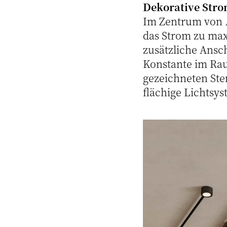
Dekorative Str
Im Zentrum von
das Strom zu max
zusätzliche Ansch
Konstante im Ra
gezeichneten Ster
flächige Lichtsys