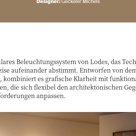
Designer:
Geckeler Michels
ulares Beleuchtungssystem von Lodes, das Tec
ise aufeinander abstimmt. Entworfen von dem 
 kombiniert es grafische Klarheit mit funktiona
gen, die sich flexibel den architektonischen G
orderungen anpassen.