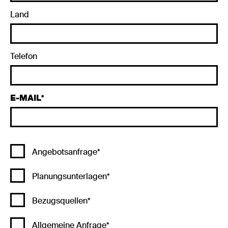
Land
Telefon
E-MAIL
Angebotsanfrage*
Planungsunterlagen*
Bezugsquellen*
Allgemeine Anfrage*