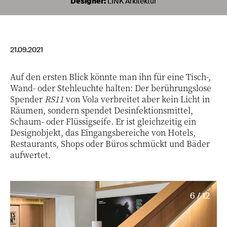
Designer:
LINK Arkitektur
21.09.2021
Auf den ersten Blick könnte man ihn für eine Tisch-,
Wand- oder Stehleuchte halten: Der berührungslose
Spender
RS11
von Vola verbreitet aber kein Licht in
Räumen, sondern spendet Desinfektionsmittel,
Schaum- oder Flüssigseife. Er ist gleichzeitig ein
Designobjekt, das Eingangsbereiche von Hotels,
Restaurants, Shops oder Büros schmückt und Bäder
aufwertet.
6 / 12