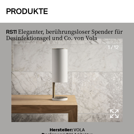
PRODUKTE
Eleganter, berührungsloser Spender für
RS11
Desinfektionsgel und Co. von Vola
1 / 12
Hersteller:
VOLA