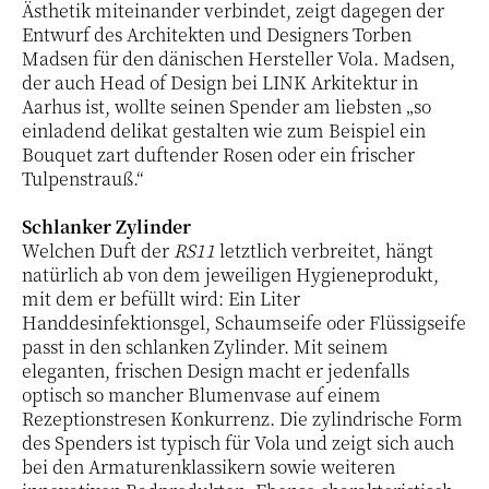
Ästhetik miteinander verbindet, zeigt dagegen der
Entwurf des Architekten und Designers Torben
Madsen für den dänischen Hersteller Vola. Madsen,
der auch Head of Design bei LINK Arkitektur in
Aarhus ist, wollte seinen Spender am liebsten „so
einladend delikat gestalten wie zum Beispiel ein
Bouquet zart duftender Rosen oder ein frischer
Tulpenstrauß.“
Schlanker Zylinder
Welchen Duft der
RS11
letztlich verbreitet, hängt
natürlich ab von dem jeweiligen Hygieneprodukt,
mit dem er befüllt wird: Ein Liter
Handdesinfektionsgel, Schaumseife oder Flüssigseife
passt in den schlanken Zylinder. Mit seinem
eleganten, frischen Design macht er jedenfalls
optisch so mancher Blumenvase auf einem
Rezeptionstresen Konkurrenz. Die zylindrische Form
des Spenders ist typisch für Vola und zeigt sich auch
bei den Armaturenklassikern sowie weiteren