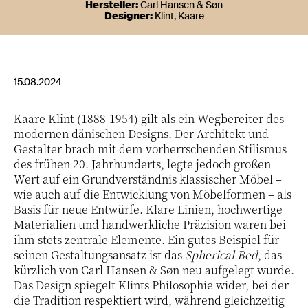
Hersteller:
Carl Hansen & Søn
Designer:
Klint, Kaare
15.08.2024
Kaare Klint (1888-1954) gilt als ein Wegbereiter des
modernen dänischen Designs. Der Architekt und
Gestalter brach mit dem vorherrschenden Stilismus
des frühen 20. Jahrhunderts, legte jedoch großen
Wert auf ein Grundverständnis klassischer Möbel –
wie auch auf die Entwicklung von Möbelformen – als
Basis für neue Entwürfe. Klare Linien, hochwertige
Materialien und handwerkliche Präzision waren bei
ihm stets zentrale Elemente. Ein gutes Beispiel für
seinen Gestaltungsansatz ist das
Spherical Bed
, das
kürzlich von Carl Hansen & Søn neu aufgelegt wurde.
Das Design spiegelt Klints Philosophie wider, bei der
die Tradition respektiert wird, während gleichzeitig