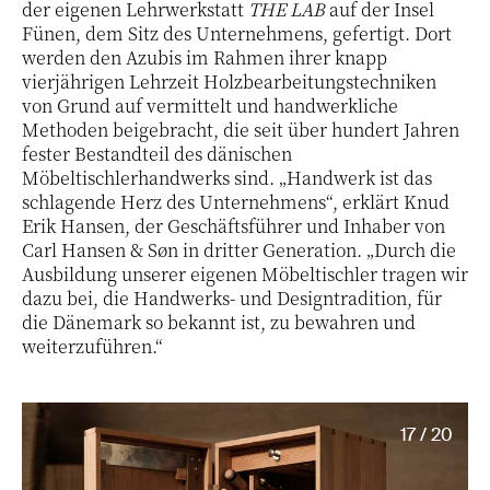
der eigenen Lehrwerkstatt
THE LAB
auf der Insel
Fünen, dem Sitz des Unternehmens, gefertigt. Dort
werden den Azubis im Rahmen ihrer knapp
vierjährigen Lehrzeit Holzbearbeitungstechniken
von Grund auf vermittelt und handwerkliche
Methoden beigebracht, die seit über hundert Jahren
fester Bestandteil des dänischen
Möbeltischlerhandwerks sind. „Handwerk ist das
schlagende Herz des Unternehmens“, erklärt Knud
Erik Hansen, der Geschäftsführer und Inhaber von
Carl Hansen & Søn in dritter Generation. „Durch die
Ausbildung unserer eigenen Möbeltischler tragen wir
dazu bei, die Handwerks- und Designtradition, für
die Dänemark so bekannt ist, zu bewahren und
weiterzuführen.“
17 / 20