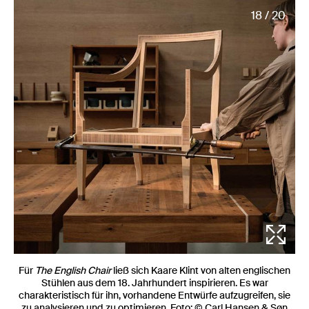
18 / 20
Für
The English Chair
ließ sich Kaare Klint von alten englischen
Stühlen aus dem 18. Jahrhundert inspirieren. Es war
charakteristisch für ihn, vorhandene Entwürfe aufzugreifen, sie
zu analysieren und zu optimieren. Foto: © Carl Hansen & Søn