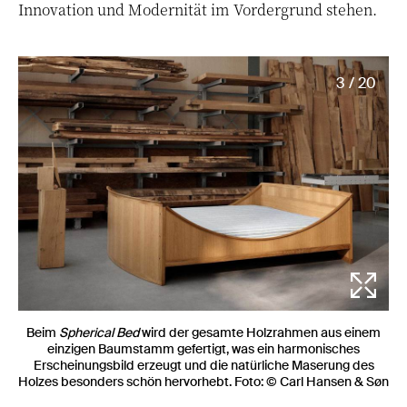
Innovation und Modernität im Vordergrund stehen.
3 / 20
Beim
Spherical Bed
wird der gesamte Holzrahmen aus einem
einzigen Baumstamm gefertigt, was ein harmonisches
Erscheinungsbild erzeugt und die natürliche Maserung des
Holzes besonders schön hervorhebt. Foto: © Carl Hansen & Søn