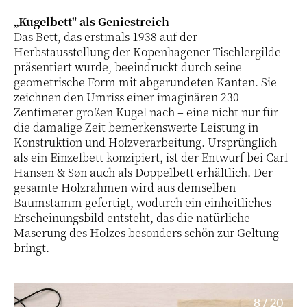
„Kugelbett" als Geniestreich
Das Bett, das erstmals 1938 auf der
Herbstausstellung der Kopenhagener Tischlergilde
präsentiert wurde, beeindruckt durch seine
geometrische Form mit abgerundeten Kanten. Sie
zeichnen den Umriss einer imaginären 230
Zentimeter großen Kugel nach – eine nicht nur für
die damalige Zeit bemerkenswerte Leistung in
Konstruktion und Holzverarbeitung. Ursprünglich
als ein Einzelbett konzipiert, ist der Entwurf bei Carl
Hansen & Søn auch als Doppelbett erhältlich. Der
gesamte Holzrahmen wird aus demselben
Baumstamm gefertigt, wodurch ein einheitliches
Erscheinungsbild entsteht, das die natürliche
Maserung des Holzes besonders schön zur Geltung
bringt.
8 / 20