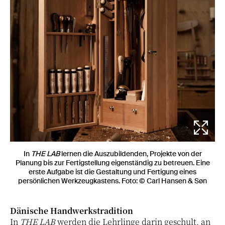
In
THE LAB
lernen die Auszubildenden, Projekte von der
Planung bis zur Fertigstellung eigenständig zu betreuen. Eine
erste Aufgabe ist die Gestaltung und Fertigung eines
persönlichen Werkzeugkastens. Foto: © Carl Hansen & Søn
Dänische Handwerkstradition
In
THE LAB
werden die Lehrlinge darin geschult, an