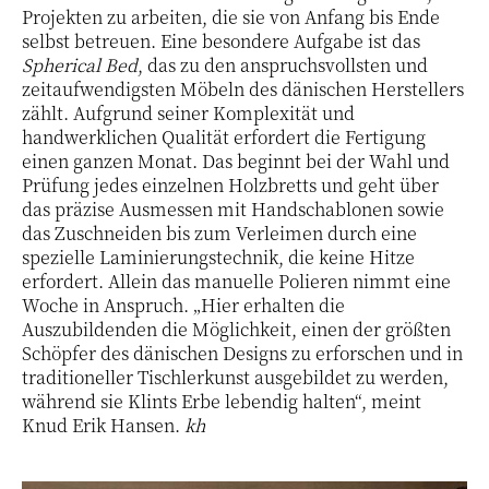
Projekten zu arbeiten, die sie von Anfang bis Ende
selbst betreuen. Eine besondere Aufgabe ist das
Spherical Bed
, das zu den anspruchsvollsten und
zeitaufwendigsten Möbeln des dänischen Herstellers
zählt. Aufgrund seiner Komplexität und
handwerklichen Qualität erfordert die Fertigung
einen ganzen Monat. Das beginnt bei der Wahl und
Prüfung jedes einzelnen Holzbretts und geht über
das präzise Ausmessen mit Handschablonen sowie
das Zuschneiden bis zum Verleimen durch eine
spezielle Laminierungstechnik, die keine Hitze
erfordert. Allein das manuelle Polieren nimmt eine
Woche in Anspruch. „Hier erhalten die
Auszubildenden die Möglichkeit, einen der größten
Schöpfer des dänischen Designs zu erforschen und in
traditioneller Tischlerkunst ausgebildet zu werden,
während sie Klints Erbe lebendig halten“, meint
Knud Erik Hansen.
kh