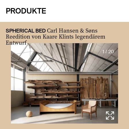
PRODUKTE
Carl Hansen & Søns
SPHERICAL BED
Reedition von Kaare Klints legendärem
Entwurf
1 / 20