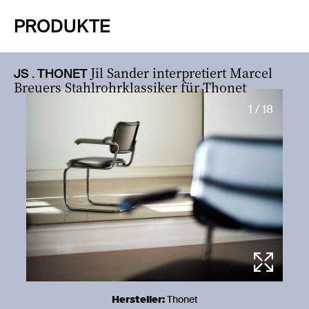
PRODUKTE
Jil Sander interpretiert Marcel
JS . THONET
Breuers Stahlrohrklassiker für Thonet
1 / 18
Hersteller:
Thonet