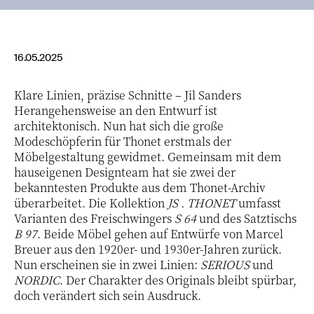
16.05.2025
Klare Linien, präzise Schnitte – Jil Sanders
Herangehensweise an den Entwurf ist
architektonisch. Nun hat sich die große
Modeschöpferin für Thonet erstmals der
Möbelgestaltung gewidmet. Gemeinsam mit dem
hauseigenen Designteam hat sie zwei der
bekanntesten Produkte aus dem Thonet-Archiv
überarbeitet. Die Kollektion
JS . THONET
umfasst
Varianten des Freischwingers
S 64
und des Satztischs
B 97
. Beide Möbel gehen auf Entwürfe von Marcel
Breuer aus den 1920er- und 1930er-Jahren zurück.
Nun erscheinen sie in zwei Linien:
SERIOUS
und
NORDIC
. Der Charakter des Originals bleibt spürbar,
doch verändert sich sein Ausdruck.