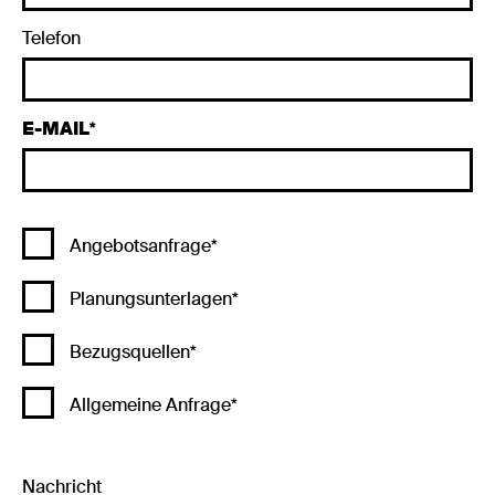
Telefon
E-MAIL
Angebotsanfrage*
Planungsunterlagen*
Bezugsquellen*
Allgemeine Anfrage*
Nachricht