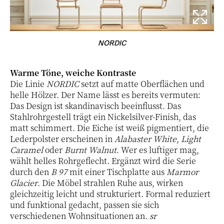
NORDIC
Warme Töne, weiche Kontraste
Die Linie
NORDIC
setzt auf matte Oberflächen und
helle Hölzer. Der Name lässt es bereits vermuten:
Das Design ist skandinavisch beeinflusst. Das
Stahlrohrgestell trägt ein Nickelsilver-Finish, das
matt schimmert. Die Eiche ist weiß pigmentiert, die
Lederpolster erscheinen in
Alabaster White
,
Light
Caramel
oder
Burnt Walnut
. Wer es luftiger mag,
wählt helles Rohrgeflecht. Ergänzt wird die Serie
durch den
B 97
mit einer Tischplatte aus
Marmor
Glacier
. Die Möbel strahlen Ruhe aus, wirken
gleichzeitig leicht und strukturiert. Formal reduziert
und funktional gedacht, passen sie sich
verschiedenen Wohnsituationen an.
sr