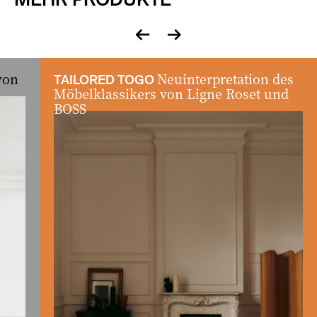
zurück
vor
von
Neuinterpretation des
TAILORED TOGO
Möbelklassikers von Ligne Roset und
BOSS