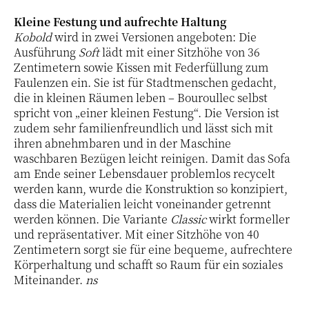
Kleine Festung und aufrechte Haltung
Kobold
wird in zwei Versionen angeboten: Die
Ausführung
Soft
lädt mit einer Sitzhöhe von 36
Zentimetern sowie Kissen mit Federfüllung zum
Faulenzen ein. Sie ist für Stadtmenschen gedacht,
die in kleinen Räumen leben – Bouroullec selbst
spricht von „einer kleinen Festung“. Die Version ist
zudem sehr familienfreundlich und lässt sich mit
ihren abnehmbaren und in der Maschine
waschbaren Bezügen leicht reinigen. Damit das Sofa
am Ende seiner Lebensdauer problemlos recycelt
werden kann, wurde die Konstruktion so konzipiert,
dass die Materialien leicht voneinander getrennt
werden können. Die Variante
Classic
wirkt formeller
und repräsentativer. Mit einer Sitzhöhe von 40
Zentimetern sorgt sie für eine bequeme, aufrechtere
Körperhaltung und schafft so Raum für ein soziales
Miteinander.
ns