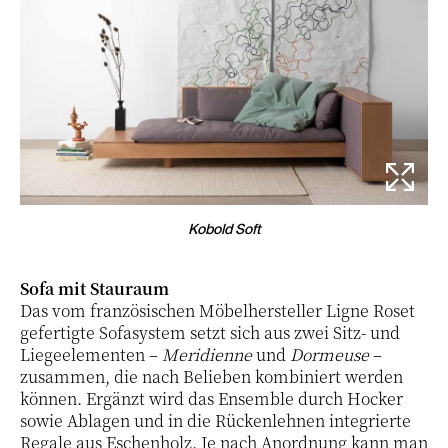
Kobold Soft
Sofa mit Stauraum
Das vom französischen Möbelhersteller Ligne Roset
gefertigte Sofasystem setzt sich aus zwei Sitz- und
Liegeelementen –
Meridienne
und
Dormeuse
–
zusammen, die nach Belieben kombiniert werden
können. Ergänzt wird das Ensemble durch Hocker
sowie Ablagen und in die Rückenlehnen integrierte
Regale aus Eschenholz. Je nach Anordnung kann man