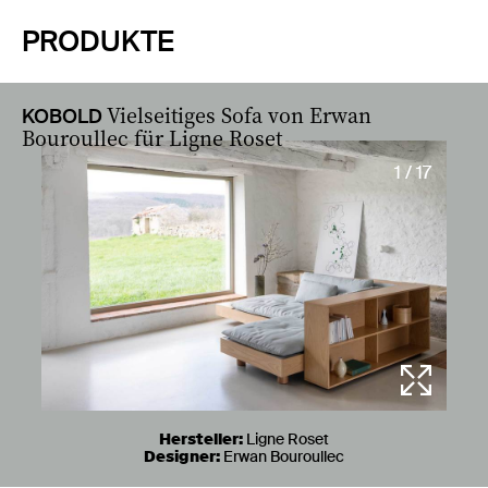
PRODUKTE
Vielseitiges Sofa von Erwan
KOBOLD
Bouroullec für Ligne Roset
1 / 17
Hersteller:
Ligne Roset
Designer:
Erwan Bouroullec