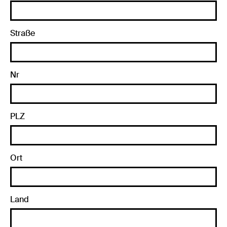
Straße
Nr
PLZ
Ort
Land