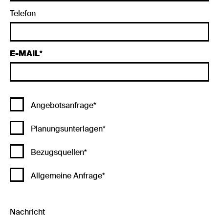
Telefon
E-MAIL
Angebotsanfrage*
Planungsunterlagen*
Bezugsquellen*
Allgemeine Anfrage*
Nachricht