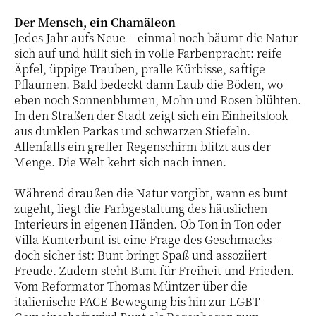
Der Mensch, ein Chamäleon
Jedes Jahr aufs Neue – einmal noch bäumt die Natur
sich auf und hüllt sich in volle Farbenpracht: reife
Äpfel, üppige Trauben, pralle Kürbisse, saftige
Pflaumen. Bald bedeckt dann Laub die Böden, wo
eben noch Sonnenblumen, Mohn und Rosen blühten.
In den Straßen der Stadt zeigt sich ein Einheitslook
aus dunklen Parkas und schwarzen Stiefeln.
Allenfalls ein greller Regenschirm blitzt aus der
Menge. Die Welt kehrt sich nach innen.
Während draußen die Natur vorgibt, wann es bunt
zugeht, liegt die Farbgestaltung des häuslichen
Interieurs in eigenen Händen. Ob Ton in Ton oder
Villa Kunterbunt ist eine Frage des Geschmacks –
doch sicher ist: Bunt bringt Spaß und assoziiert
Freude. Zudem steht Bunt für Freiheit und Frieden.
Vom Reformator Thomas Müntzer über die
italienische PACE-Bewegung bis hin zur LGBT-