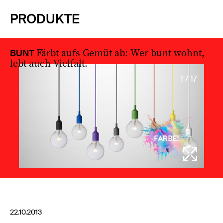
PRODUKTE
Färbt aufs Gemüt ab: Wer bunt wohnt,
BUNT
lebt auch Vielfalt.
1 / 17
22.10.2013