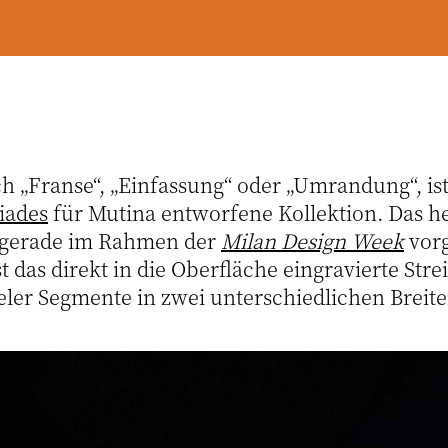
ch „Franse“, „Einfassung“ oder „Umrandung“, ist
iades
für Mutina entworfene Kollektion. Das h
 gerade im Rahmen der
Milan Design Week
vorg
t das direkt in die Oberfläche eingravierte Stre
eler Segmente in zwei unterschiedlichen Breite