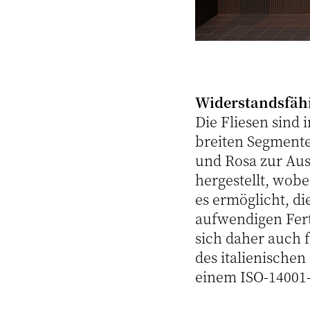
Widerstandsfähi
Die Fliesen sind 
breiten Segmente
und Rosa zur Aus
hergestellt, wobe
es ermöglicht, d
aufwendigen Fert
sich daher auch 
des italienischen
einem ISO-14001-z