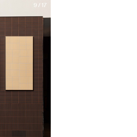
9 / 17