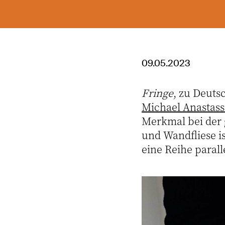
09.05.2023
Fringe
, zu Deuts
Michael Anastass
Merkmal bei der
und Wandfliese is
eine Reihe parall