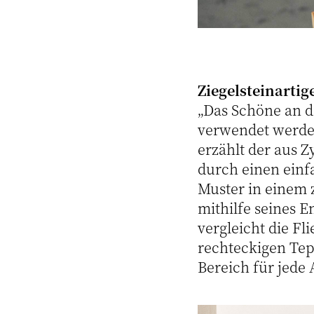
Ziegelsteinartig
„Das Schöne an de
verwendet werden
erzählt der aus 
durch einen einf
Muster in einem 
mithilfe seines 
vergleicht die Fl
rechteckigen Tep
Bereich für jede 