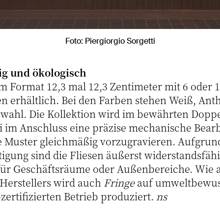
Foto: Piergiorgio Sorgetti
g und ökologisch
im Format 12,3 mal 12,3 Zentimeter mit 6 oder 
n erhältlich. Bei den Farben stehen Weiß, Anth
wahl. Die Kollektion wird im bewährten Dopp
i im Anschluss eine präzise mechanische Bearbe
ie Muster gleichmäßig vorzugravieren. Aufgrun
igung sind die Fliesen äußerst widerstandsfäh
für Geschäftsräume oder Außenbereiche. Wie a
 Herstellers wird auch
Fringe
auf umweltbewuss
ertifizierten Betrieb produziert.
ns