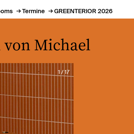
ooms
Termine
GREENTERIOR 2026
n von Michael
1 / 17