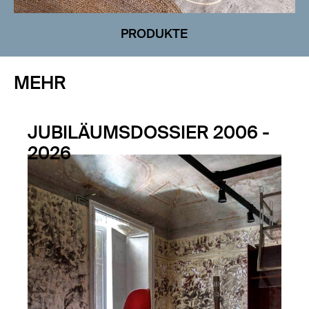
PRODUKTE
MEHR
JUBILÄUMSDOSSIER 2006 -
2026