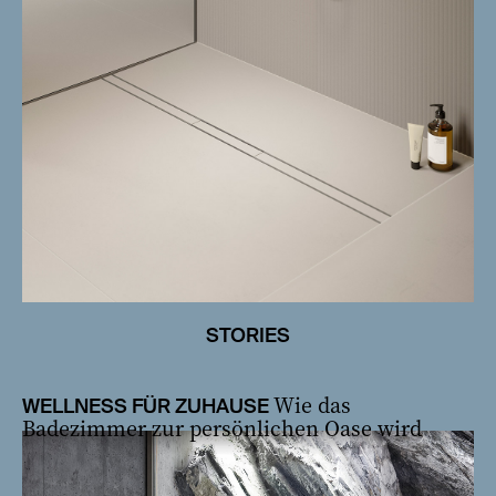
STORIES
Wie das
WELLNESS FÜR ZUHAUSE
Badezimmer zur persönlichen Oase wird