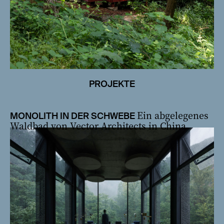
PROJEKTE
Ein abgelegenes
MONOLITH IN DER SCHWEBE
Waldbad von Vector Architects in China