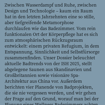
Zwischen Wasserdampf und Ruhe, zwischen
Design und Technologie – kaum ein Raum
hat in den letzten Jahrzehnten eine so stille,
aber tiefgreifende Metamorphose
durchlaufen wie das Badezimmer. Vom rein
funktionalen Ort der Körperpflege hat es sich
zum atmosphärischen Rückzugsraum
entwickelt: einem privaten Refugium, in dem
Entspannung, Sinnlichkeit und Selbstfürsorge
zusammenfinden. Unser Dossier beleuchtet
aktuelle Badtrends von der ISH 2025, stellt
abgelegene Saunen aus Skandinavien und
Großbritannien sowie visionäre Spa-
Architektur aus China vor. Außerdem
berichten vier Planende von Badprojekten,
die sie nie vergessen werden, und wir gehen
der Frage auf den Grund, worauf man bei der
Planung eines Wellness-Badezimmers achten