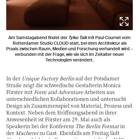
Am Samstagabend findet der
Tylko Talk
mit Paul Cournet vom
Rotterdamer Studio CLOUD statt, bei dem Architektur als
Praxis zwischen Raum, Medien und Forschung verhandelt wird –
verbunden mit der Frage, wie sie sich im Zeitalter neuer
Technologien verändert.
In der
Unique Factory Berlin
auf der Potsdamer
Straße zeigt die schwedische Gestalterin Monica
Förster mit
Form and Adventure
Arbeiten aus
unterschiedlichen Kollaborationen und untersucht
Design als Zusammenspiel von Material, Prozess und
Kontext. Neben dem Eröffnungsabend in ihrer
Anwesenheit ist Förster am 29. Mai auch als
Speakerin bei der Konferenz
The Berlin Format
in
der
Macherei
zu Gast. Ebenfalls am Freitag lädt