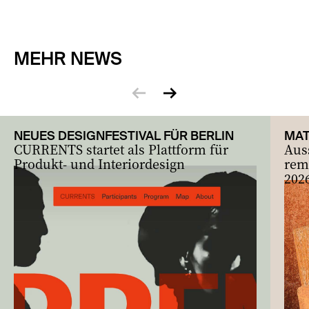
MEHR NEWS
zurück
vor
NEUES DESIGNFESTIVAL FÜR BERLIN
MAT
CURRENTS startet als Plattform für
Aus
Produkt- und Interiordesign
rem
2026