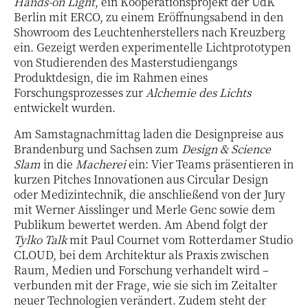
Hands-on Light
, ein Kooperationsprojekt der UdK
Berlin mit ERCO, zu einem Eröffnungsabend in den
Showroom des Leuchtenherstellers nach Kreuzberg
ein. Gezeigt werden experimentelle Lichtprototypen
von Studierenden des Masterstudiengangs
Produktdesign, die im Rahmen eines
Forschungsprozesses zur
Alchemie des Lichts
entwickelt wurden.
Am Samstagnachmittag laden die Designpreise aus
Brandenburg und Sachsen zum
Design & Science
Slam
in die
Macherei
ein: Vier Teams präsentieren in
kurzen Pitches Innovationen aus Circular Design
oder Medizintechnik, die anschließend von der Jury
mit Werner Aisslinger und Merle Genc sowie dem
Publikum bewertet werden. Am Abend folgt der
Tylko Talk
mit Paul Cournet vom Rotterdamer Studio
CLOUD, bei dem Architektur als Praxis zwischen
Raum, Medien und Forschung verhandelt wird –
verbunden mit der Frage, wie sie sich im Zeitalter
neuer Technologien verändert. Zudem steht der