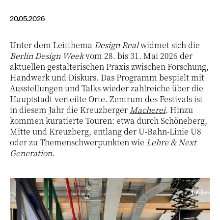
20.05.2026
Unter dem Leitthema
Design Real
widmet sich die
Berlin Design Week
vom 28. bis 31. Mai 2026 der
aktuellen gestalterischen Praxis zwischen Forschung,
Handwerk und Diskurs. Das Programm bespielt mit
Ausstellungen und Talks wieder zahlreiche über die
Hauptstadt verteilte Orte. Zentrum des Festivals ist
in diesem Jahr die Kreuzberger
Macherei
. Hinzu
kommen kuratierte Touren: etwa durch Schöneberg,
Mitte und Kreuzberg, entlang der U-Bahn-Linie U8
oder zu Themenschwerpunkten wie
Lehre & Next
Generation
.
1 / 1