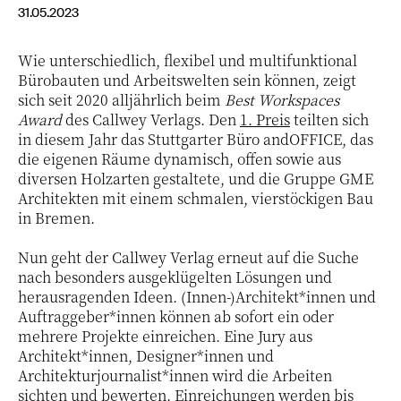
31.05.2023
Wie unterschiedlich, flexibel und multifunktional
Bürobauten und Arbeitswelten sein können, zeigt
sich seit 2020 alljährlich beim
Best Workspaces
Award
des Callwey Verlags. Den
1. Preis
teilten sich
in diesem Jahr das Stuttgarter Büro andOFFICE, das
die eigenen Räume dynamisch, offen sowie aus
diversen Holzarten gestaltete, und die Gruppe GME
Architekten mit einem schmalen, vierstöckigen Bau
in Bremen.
Nun geht der Callwey Verlag erneut auf die Suche
nach besonders ausgeklügelten Lösungen und
herausragenden Ideen. (Innen-)Architekt*innen und
Auftraggeber*innen können ab sofort ein oder
mehrere Projekte einreichen. Eine Jury aus
Architekt*innen, Designer*innen und
Architekturjournalist*innen wird die Arbeiten
sichten und bewerten. Einreichungen werden bis