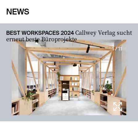
NEWS
Callwey Verlag sucht
BEST WORKSPACES 2024
erneut beste Büroprojekte
1 / 11