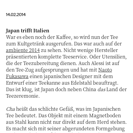
14.02.2014
Japan trifft Italien
War es eben noch der Kaffee, so wird nun der Tee
zum Kultgetränk ausgerufen. Das war auch auf der
ambiente 2014
zu sehen. Nicht wenige Hersteller
präsentierten komplette Teeservice. Oder Utensilien,
die der Teezubereitung dienen. Auch Alessi ist auf
den Tee-Zug aufgesprungen und hat mit
Naoto
Fukasawa
einen japanischen Designer mit dem
Entwurf einer Teekanne aus Edelstahl beauftragt.
Das ist klug, ist Japan doch neben China
das
Land der
Teezeremonie.
Cha
heißt das schlichte Gefäß, was im Japanischen
Tee bedeutet. Das Objekt mit einem Magnetboden
aus Stahl kann nicht nur direkt auf dem Herd stehen.
Es macht sich mit seiner abgerundeten Formgebung