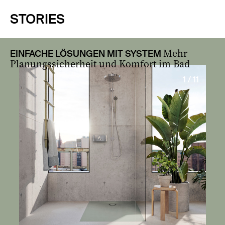
STORIES
Mehr
EINFACHE LÖSUNGEN MIT SYSTEM
Planungssicherheit und Komfort im Bad
1 / 11