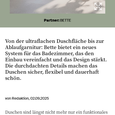
Partner:
BETTE
Von der ultraflachen Duschfläche bis zur
Ablaufgarnitur: Bette bietet ein neues
System für das Badezimmer, das den
Einbau vereinfacht und das Design stärkt.
Die durchdachten Details machen das
Duschen sicher, flexibel und dauerhaft
schön.
von Redaktion, 02.09.2025
Duschen sind längst nicht mehr nur ein funktionales