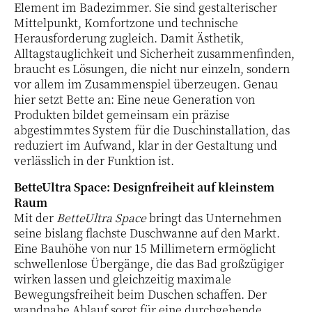
Element im Badezimmer. Sie sind gestalterischer
Mittelpunkt, Komfortzone und technische
Herausforderung zugleich. Damit Ästhetik,
Alltagstauglichkeit und Sicherheit zusammenfinden,
braucht es Lösungen, die nicht nur einzeln, sondern
vor allem im Zusammenspiel überzeugen. Genau
hier setzt Bette an: Eine neue Generation von
Produkten bildet gemeinsam ein präzise
abgestimmtes System für die Duschinstallation, das
reduziert im Aufwand, klar in der Gestaltung und
verlässlich in der Funktion ist.
BetteUltra Space: Designfreiheit auf kleinstem
Raum
Mit der
BetteUltra Space
bringt das Unternehmen
seine bislang flachste Duschwanne auf den Markt.
Eine Bauhöhe von nur 15 Millimetern ermöglicht
schwellenlose Übergänge, die das Bad großzügiger
wirken lassen und gleichzeitig maximale
Bewegungsfreiheit beim Duschen schaffen. Der
wandnahe Ablauf sorgt für eine durchgehende