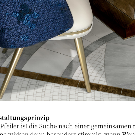
staltungsprinzip
 Pfeiler ist die Suche nach einer gemeinsamen 
e wirken dann besonders stimmig, wenn Wan