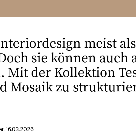
Interiordesign meist al
 Doch sie können auch 
. Mit der Kollektion Tes
nd Mosaik zu strukturi
r, 16.03.2026