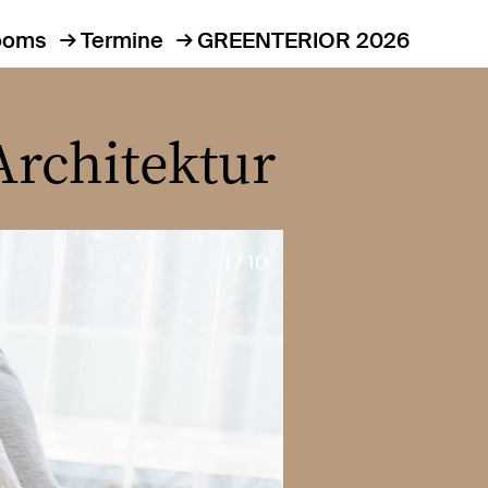
ooms
Termine
GREENTERIOR 2026
Architektur
1 / 10