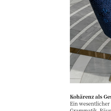
Kohärenz als Ge
Ein wesentlicher
Grammatik. Räum