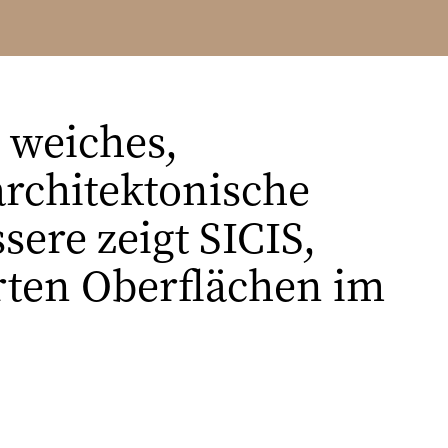
s weiches,
architektonische
sere zeigt SICIS,
erten Oberflächen im