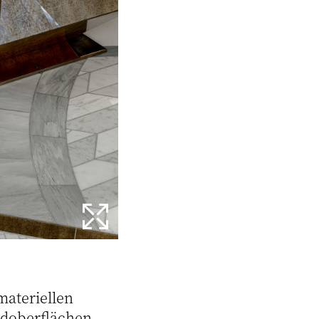
materiellen
doberflächen,