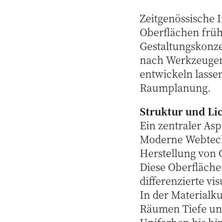
Zeitgenössische 
Oberflächen frühe
Gestaltungskonze
nach Werkzeugen,
entwickeln lassen
Raumplanung.
Struktur und Lic
Ein zentraler Asp
Moderne Webtech
Herstellung von 
Diese Oberflächen
differenzierte vi
In der Materialk
Räumen Tiefe und