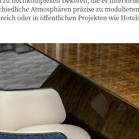
n zu hochkomplexen Dekoren, die es Interiord
chiedliche Atmosphären präzise zu modulieren 
eich oder in öffentlichen Projekten wie Hotel