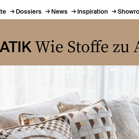
te
Dossiers
News
Inspiration
Showr
Wie Stoffe zu 
ATIK