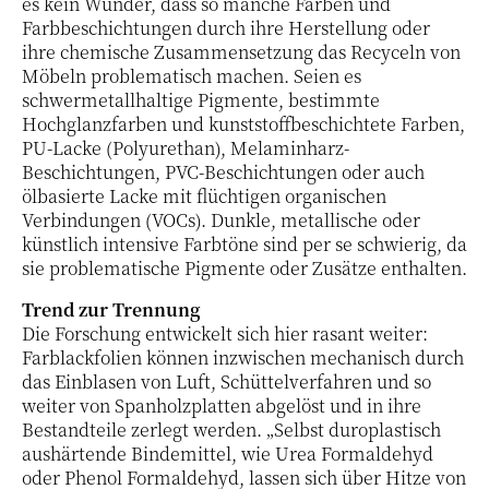
es kein Wunder, dass so manche Farben und
Farbbeschichtungen durch ihre Herstellung oder
ihre chemische Zusammensetzung das Recyceln von
Möbeln problematisch machen. Seien es
schwermetallhaltige Pigmente, bestimmte
Hochglanzfarben und kunststoffbeschichtete Farben,
PU-Lacke (Polyurethan), Melaminharz-
Beschichtungen, PVC-Beschichtungen oder auch
ölbasierte Lacke mit flüchtigen organischen
Verbindungen (VOCs). Dunkle, metallische oder
künstlich intensive Farbtöne sind per se schwierig, da
sie problematische Pigmente oder Zusätze enthalten.
Trend zur Trennung
Die Forschung entwickelt sich hier rasant weiter:
Farblackfolien können inzwischen mechanisch durch
das Einblasen von Luft, Schüttelverfahren und so
weiter von Spanholzplatten abgelöst und in ihre
Bestandteile zerlegt werden. „Selbst duroplastisch
aushärtende Bindemittel, wie Urea Formaldehyd
oder Phenol Formaldehyd, lassen sich über Hitze von