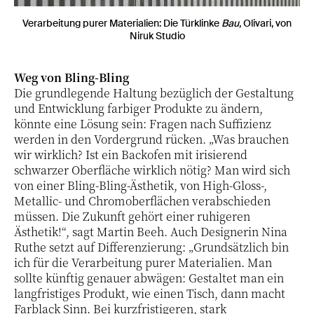
Verarbeitung purer Materialien: Die Türklinke
Bau,
Olivari, von
Niruk Studio
Weg von Bling-Bling
Die grundlegende Haltung bezüglich der Gestaltung
und Entwicklung farbiger Produkte zu ändern,
könnte eine Lösung sein: Fragen nach Suffizienz
werden in den Vordergrund rücken. „Was brauchen
wir wirklich? Ist ein Backofen mit irisierend
schwarzer Oberfläche wirklich nötig? Man wird sich
von einer Bling-Bling-Ästhetik, von High-Gloss-,
Metallic- und Chromoberflächen verabschieden
müssen. Die Zukunft gehört einer ruhigeren
Ästhetik!“, sagt Martin Beeh. Auch Designerin Nina
Ruthe setzt auf Differenzierung: „Grundsätzlich bin
ich für die Verarbeitung purer Materialien. Man
sollte künftig genauer abwägen: Gestaltet man ein
langfristiges Produkt, wie einen Tisch, dann macht
Farblack Sinn. Bei kurzfristigeren, stark