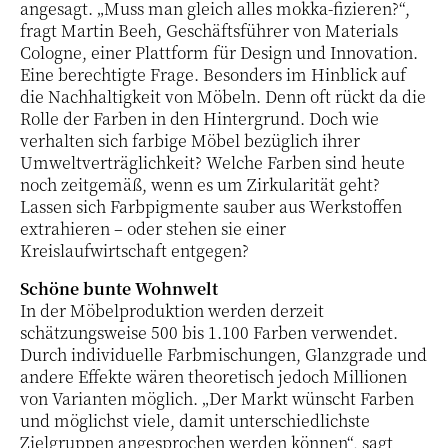
angesagt. „Muss man gleich alles mokka-fizieren?“,
fragt Martin Beeh, Geschäftsführer von Materials
Cologne, einer Plattform für Design und Innovation.
Eine berechtigte Frage. Besonders im Hinblick auf
die Nachhaltigkeit von Möbeln. Denn oft rückt da die
Rolle der Farben in den Hintergrund. Doch wie
verhalten sich farbige Möbel bezüglich ihrer
Umweltverträglichkeit? Welche Farben sind heute
noch zeitgemäß, wenn es um Zirkularität geht?
Lassen sich Farbpigmente sauber aus Werkstoffen
extrahieren – oder stehen sie einer
Kreislaufwirtschaft entgegen?
Schöne bunte Wohnwelt
In der Möbelproduktion werden derzeit
schätzungsweise 500 bis 1.100 Farben verwendet.
Durch individuelle Farbmischungen, Glanzgrade und
andere Effekte wären theoretisch jedoch Millionen
von Varianten möglich. „Der Markt wünscht Farben
und möglichst viele, damit unterschiedlichste
Zielgruppen angesprochen werden können“, sagt