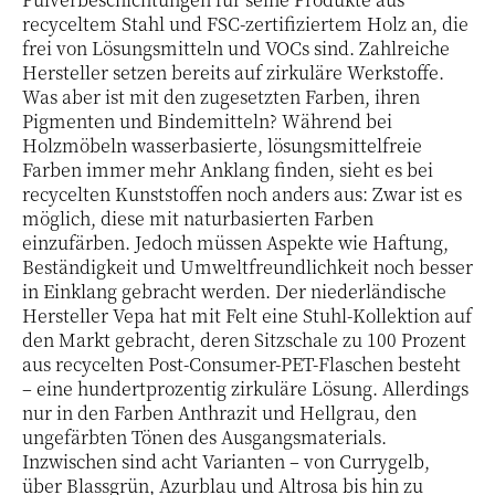
recyceltem Stahl und FSC-zertifiziertem Holz an, die
frei von Lösungsmitteln und VOCs sind. Zahlreiche
Hersteller setzen bereits auf zirkuläre Werkstoffe.
Was aber ist mit den zugesetzten Farben, ihren
Pigmenten und Bindemitteln? Während bei
Holzmöbeln wasserbasierte, lösungsmittelfreie
Farben immer mehr Anklang finden, sieht es bei
recycelten Kunststoffen noch anders aus: Zwar ist es
möglich, diese mit naturbasierten Farben
einzufärben. Jedoch müssen Aspekte wie Haftung,
Beständigkeit und Umweltfreundlichkeit noch besser
in Einklang gebracht werden. Der niederländische
Hersteller Vepa hat mit Felt eine Stuhl-Kollektion auf
den Markt gebracht, deren Sitzschale zu 100 Prozent
aus recycelten Post-Consumer-PET-Flaschen besteht
– eine hundertprozentig zirkuläre Lösung. Allerdings
nur in den Farben Anthrazit und Hellgrau, den
ungefärbten Tönen des Ausgangsmaterials.
Inzwischen sind acht Varianten – von Currygelb,
über Blassgrün, Azurblau und Altrosa bis hin zu