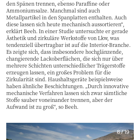
den Spänen trennen, ebenso Paraffine oder
Ammoniumsalze. Manchmal sind auch
Metallpartikel in den Spanplatten enthalten. Auch
diese lassen sich heute mechanisch aussortieren“,
erklärt Beeh. In einer Studie untersuchte er gerade
Ästhetik und zirkuläre Werkstoffe von Lkw, was
tendenziell übertragbar ist auf die Interior-Branche.
Es zeigte sich, dass insbesondere hochglänzende,
changierende Lackoberflächen, die sich nur über
mehrere Schichten unterschiedlicher Trägerstoffe
erzeugen lassen, ein großes Problem für die
Zirkularität sind. Haushaltsgeräte beispielsweise
haben ähnliche Beschichtungen. „Durch innovative
mechanische Verfahren lassen sich zwar sämtliche
Stoffe sauber voneinander trennen, aber der
Aufwand ist zu groß“, so Beeh.
8 / 19