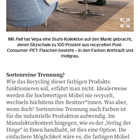
Mit
Felt
hat Vepa eine Stuhl-Kollektion auf den Markt gebracht,
deren Sitzschale zu 100 Prozent aus recycelten Post-
Consumer-PET-Flaschen besteht – in den Farben Anthrazit und
Hellgrau.
Sortenreine Trennung?
Wie das Recycling dieser farbigen Produkte
funktionieren soll, erfährt man nicht. Idealerweise
werden die hochwertigen Möbel nie recycelt,
wechseln höchstens ihre Besitzer*innen. Was aber,
wenn doch? Sortenreine Trennung nach Farben ist
für die industrielle Produktion aufwendig. Im
Manufakturkontext hingegen, wie es der „Verlag der
Dinge“ in Essen handhabt, ist dies eine Option. Die
einfachere Möglichkeit wäre es, die farbigen Möbel