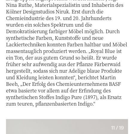
Nina Ruthe, Materialspezialistin und Inhaberin des
Kölner Designstudios Niruk. Erst durch die
Chemieindustrie des 19. und 20. Jahrhunderts
wurden ein solches Spektrum und die
Demokratisierung farbiger Möbel möglich. Durch
synthetische Farben, Kunststoffe und neue
Lackiertechniken konnten Farben haltbar und Möbel
massentauglich produziert werden. „Royal Blue ist
ein Ton, der aus gutem Grund so heißt. Er wurde
früher sehr aufwendig aus der Pflanze Färberwaid
hergestellt, sodass sich nur Adelige blaue Produkte
und Kleidung leisten konnten“, berichtet Martin
Beeh, „Der Erfolg des Chemieunternehmens BASF
etwa basierte vor allem auf der Erfindung des
synthetischen Stoffes Indigo Pure (1897), als Ersatz
zum teuren, pflanzenbasierten Indigo.“
11 / 19