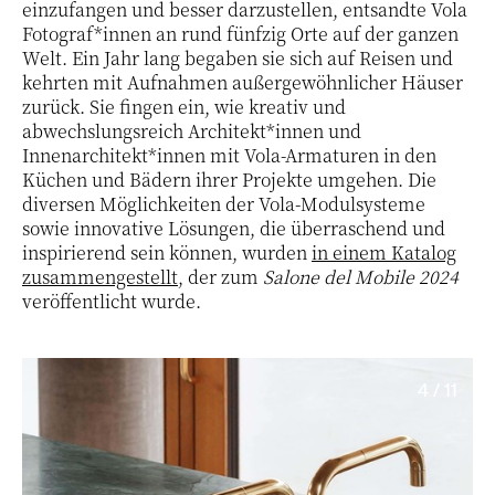
einzufangen und besser darzustellen, entsandte Vola
Fotograf*innen an rund fünfzig Orte auf der ganzen
Welt. Ein Jahr lang begaben sie sich auf Reisen und
kehrten mit Aufnahmen außergewöhnlicher Häuser
zurück. Sie fingen ein, wie kreativ und
abwechslungsreich Architekt*innen und
Innenarchitekt*innen mit Vola-Armaturen in den
Küchen und Bädern ihrer Projekte umgehen. Die
diversen Möglichkeiten der Vola-Modulsysteme
sowie innovative Lösungen, die überraschend und
inspirierend sein können, wurden
in einem Katalog
zusammengestellt
, der zum
Salone del Mobile 2024
veröffentlicht wurde.
4 / 11