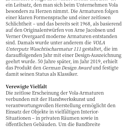
ein Leitsatz, den man sich beim Unternehmen Vola
besonders zu Herzen nimmt. Die Armaturen folgen
einer klaren Formensprache und einer zeitlosen
Schlichtheit – und das bereits seit 1968, als basierend
auf den Originalentwürfen von Arne Jacobsen und
Verner Overgaard moderne Armaturen entstanden
sind. Damals wurde unter anderem die
VOLA
Unterputz Waschtischarmatur 111
gestaltet, die im
darauffolgenden Jahr mit einer Design-Auszeichnung
geehrt wurde. 50 Jahre später, im Jahr 2019, erhielt
das Produkt den
German Design Award
und festigte
damit seinen Status als Klassiker.
Verewigte Vielfalt
Die zeitlose Erscheinung der Vola-Armaturen
verbunden mit der Handwerkskunst und
verantwortungsvollen Herstellung ermöglicht den
Einsatz der Objekte in vielfältigen Interior-
Situationen – in privaten Räumen sowie in
öffentlichen Gebäuden. Um die Bandbreite