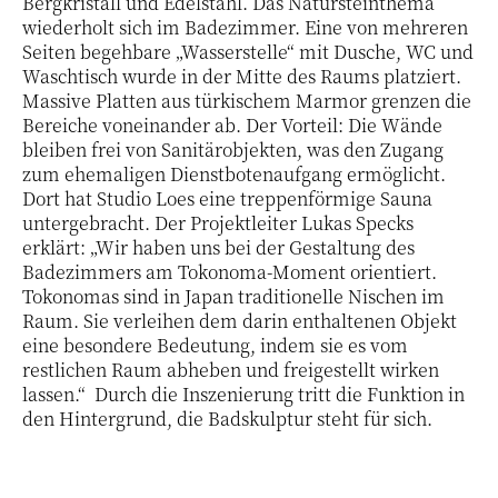
Bergkristall und Edelstahl. Das Natursteinthema
wiederholt sich im Badezimmer. Eine von mehreren
Seiten begehbare „Wasserstelle“ mit Dusche, WC und
Waschtisch wurde in der Mitte des Raums platziert.
Massive Platten aus türkischem Marmor grenzen die
Bereiche voneinander ab. Der Vorteil: Die Wände
bleiben frei von Sanitärobjekten, was den Zugang
zum ehemaligen Dienstbotenaufgang ermöglicht.
Dort hat Studio Loes eine treppenförmige Sauna
untergebracht. Der Projektleiter Lukas Specks
erklärt: „Wir haben uns bei der Gestaltung des
Badezimmers am Tokonoma-Moment orientiert.
Tokonomas sind in Japan traditionelle Nischen im
Raum. Sie verleihen dem darin enthaltenen Objekt
eine besondere Bedeutung, indem sie es vom
restlichen Raum abheben und freigestellt wirken
lassen.“ Durch die Inszenierung tritt die Funktion in
den Hintergrund, die Badskulptur steht für sich.