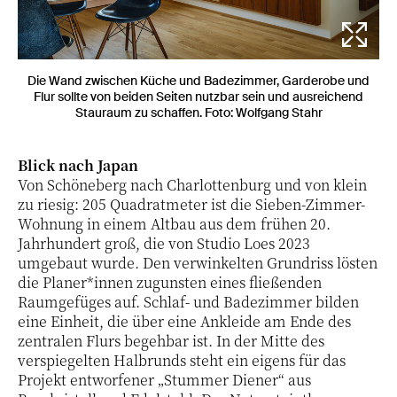
Die Wand zwischen Küche und Badezimmer, Garderobe und
Flur sollte von beiden Seiten nutzbar sein und ausreichend
Stauraum zu schaffen. Foto: Wolfgang Stahr
Blick nach Japan
Von Schöneberg nach Charlottenburg und von klein
zu riesig: 205 Quadratmeter ist die Sieben-Zimmer-
Wohnung in einem Altbau aus dem frühen 20.
Jahrhundert groß, die von Studio Loes 2023
umgebaut wurde. Den verwinkelten Grundriss lösten
die Planer*innen zugunsten eines fließenden
Raumgefüges auf. Schlaf- und Badezimmer bilden
eine Einheit, die über eine Ankleide am Ende des
zentralen Flurs begehbar ist. In der Mitte des
verspiegelten Halbrunds steht ein eigens für das
Projekt entworfener „Stummer Diener“ aus