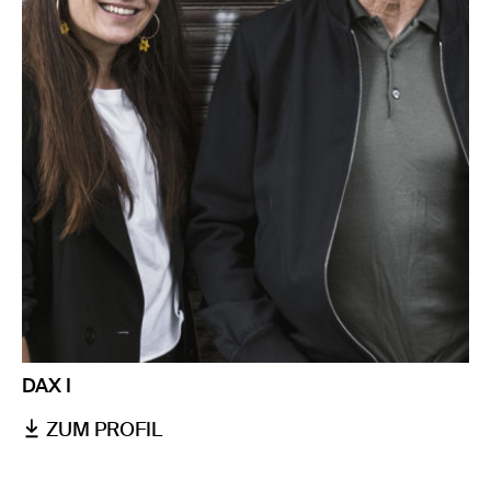
DAX I
ZUM PROFIL