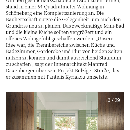
Um den gesundheitsschädlichen Stoff zu entfernen,
stand in einer 64-Quadratmeter-Wohnung in
Schöneberg eine Komplettsanierung an. Die
Bauherrschaft nutzte die Gelegenheit, um auch den
Grundriss neu zu planen. Das zweckmäßige Mini-Bad
und die kleine Küche sollten vergrößert und ein
offenes Wohngefühl geschaffen werden. „Unsere
Idee war, die Trennbereiche zwischen Küche und
Badezimmer, Garderobe und Flur von beiden Seiten
nutzen zu können und damit ausreichend Stauraum
zu schaffen“, sagt der Innenarchitekt Manfred
Daxenberger über sein Projekt Belziger Straße, das
er zusammen mit Pantelis Kyriakou umsetzte.
13 / 29