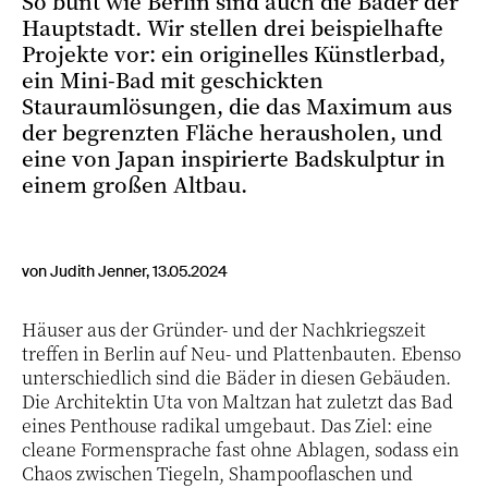
So bunt wie Berlin sind auch die Bäder der
Hauptstadt. Wir stellen drei beispielhafte
Projekte vor: ein originelles Künstlerbad,
ein Mini-Bad mit geschickten
Stauraumlösungen, die das Maximum aus
der begrenzten Fläche herausholen, und
eine von Japan inspirierte Badskulptur in
einem großen Altbau.
von Judith Jenner, 13.05.2024
Häuser aus der Gründer- und der Nachkriegszeit
treffen in Berlin auf Neu- und Plattenbauten. Ebenso
unterschiedlich sind die Bäder in diesen Gebäuden.
Die Architektin Uta von Maltzan hat zuletzt das Bad
eines Penthouse radikal umgebaut. Das Ziel: eine
cleane Formensprache fast ohne Ablagen, sodass ein
Chaos zwischen Tiegeln, Shampooflaschen und