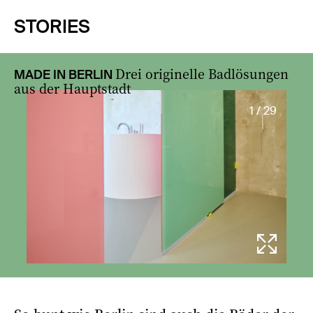
STORIES
Drei originelle Badlösungen
MADE IN BERLIN
aus der Hauptstadt
1 / 29