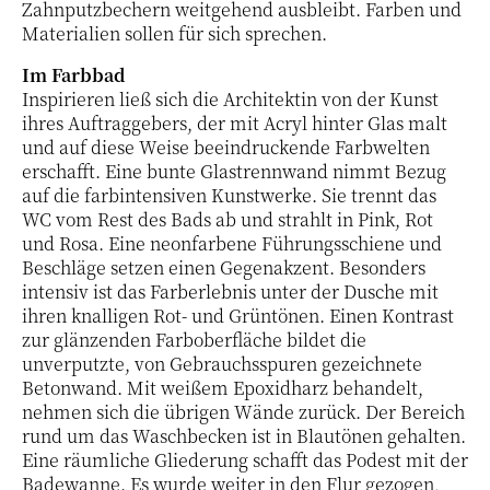
Zahnputzbechern weitgehend ausbleibt. Farben und
Materialien sollen für sich sprechen.
Im Farbbad
Inspirieren ließ sich die Architektin von der Kunst
ihres Auftraggebers, der mit Acryl hinter Glas malt
und auf diese Weise beeindruckende Farbwelten
erschafft. Eine bunte Glastrennwand nimmt Bezug
auf die farbintensiven Kunstwerke. Sie trennt das
WC vom Rest des Bads ab und strahlt in Pink, Rot
und Rosa. Eine neonfarbene Führungsschiene und
Beschläge setzen einen Gegenakzent. Besonders
intensiv ist das Farberlebnis unter der Dusche mit
ihren knalligen Rot- und Grüntönen. Einen Kontrast
zur glänzenden Farboberfläche bildet die
unverputzte, von Gebrauchsspuren gezeichnete
Betonwand. Mit weißem Epoxidharz behandelt,
nehmen sich die übrigen Wände zurück. Der Bereich
rund um das Waschbecken ist in Blautönen gehalten.
Eine räumliche Gliederung schafft das Podest mit der
Badewanne. Es wurde weiter in den Flur gezogen,