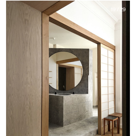
19 / 29