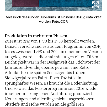
Anlässlich des runden Jubiläums ist ein neuer Bezug entwickelt
worden. Foto: COR
Produktion in mehreren Phasen
Zuerst ist
Trio
von 1973 bis 1983 herstellt worden.
Danach verschwand es aus dem Programm von COR,
bis es zwischen 1998 und 2002 in einer neuen Version
aufgelegt wurde – diesmal mit aufgestellten Füßen.
Leichtigkeit war in der Designwelt das Stichwort der
Jahrtausendwende, ebenso gewann eine Retro-
Affinität für die späten Sechziger- bis frühen
Siebzigerjahre an Fahrt. Doch
Trio
ist kein
sprunghaftes Wesen. Es braucht die Bodenhaftung.
Und so wird das Polsterprogramm seit 2016 wieder
in seiner ursprünglichen Ausführung produziert.
Neuerungen sind allerdings nicht ausgeschlossen:
Sitztiefe und Höhe wurden an die größeren