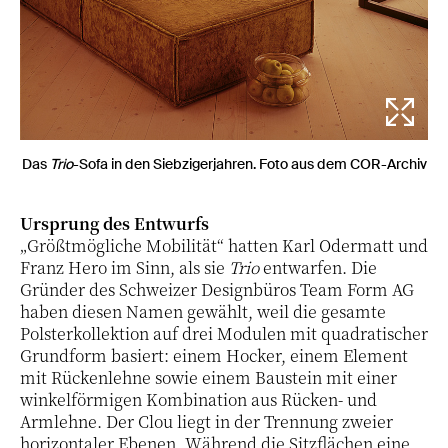
Das
Trio
-Sofa in den Siebzigerjahren. Foto aus dem COR-Archiv
Ursprung des Entwurfs
„Größtmögliche Mobilität“ hatten Karl Odermatt und
Franz Hero im Sinn, als sie
Trio
entwarfen. Die
Gründer des Schweizer Designbüros Team Form AG
haben diesen Namen gewählt, weil die gesamte
Polsterkollektion auf drei Modulen mit quadratischer
Grundform basiert: einem Hocker, einem Element
mit Rückenlehne sowie einem Baustein mit einer
winkelförmigen Kombination aus Rücken- und
Armlehne. Der Clou liegt in der Trennung zweier
horizontaler Ebenen. Während die Sitzflächen eine