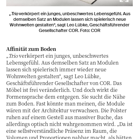
„
Trio
verkörpert ein junges, unbeschwertes Lebensgefühl. Aus
demselben Satz an Modulen lassen sich spielerisch neue
Wohnwelten gestalten“, sagt Leo Lübke, Geschäftsführender
Gesellschafter COR. Foto: COR
Affinität zum Boden
„
Trio
verkörpert ein junges, unbeschwertes
Lebensgefühl. Aus demselben Satz an Modulen
lassen sich spielerisch immer wieder neue
Wohnwelten gestalten“, sagt Leo Lübke,
Geschäftsführender Gesellschafter von COR. Das
Möbel ist frei veränderlich. Und doch wirkt die
Formensprache dem entgegen. Sie sucht die Nähe
zum Boden. Fast könnte man meinen, die Module
wären mit der Architektur verwachsen. Die Polster
ruhen auf einem Gestell aus massiver Buche, das
allerdings optisch nicht wahrgenommen wird. „Da ist
eine selbstverständliche Präsenz im Raum, die
Volumen und Proportionen nahbar macht, als hätten