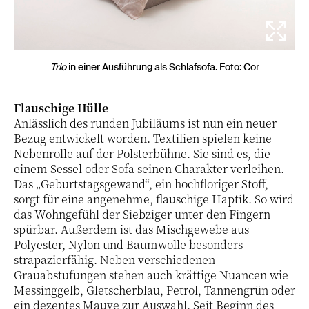
Trio
in einer Ausführung als Schlafsofa. Foto: Cor
Flauschige Hülle
Anlässlich des runden Jubiläums ist nun ein neuer
Bezug entwickelt worden. Textilien spielen keine
Nebenrolle auf der Polsterbühne. Sie sind es, die
einem Sessel oder Sofa seinen Charakter verleihen.
Das „Geburtstagsgewand“, ein hochfloriger Stoff,
sorgt für eine angenehme, flauschige Haptik. So wird
das Wohngefühl der Siebziger unter den Fingern
spürbar. Außerdem ist das Mischgewebe aus
Polyester, Nylon und Baumwolle besonders
strapazierfähig. Neben verschiedenen
Grauabstufungen stehen auch kräftige Nuancen wie
Messinggelb, Gletscherblau, Petrol, Tannengrün oder
ein dezentes Mauve zur Auswahl. Seit Beginn des