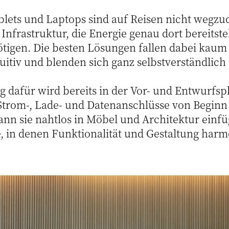
lets und Laptops sind auf Reisen nicht wegz
e Infrastruktur, die Energie genau dort bereitste
ötigen. Die besten Lösungen fallen dabei kaum 
tuitiv und blenden sich ganz selbstverständlic
g dafür wird bereits in der Vor- und Entwurfs
Strom-, Lade- und Datenanschlüsse von Beginn
ann sie nahtlos in Möbel und Architektur einfü
 in denen Funktionalität und Gestaltung har