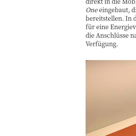
direkt in die Mö
One
eingebaut, d
bereitstellen. I
für eine Energie
die Anschlüsse na
Verfügung.