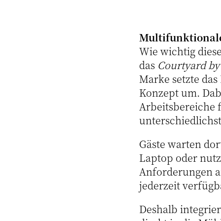
Multifunktional
Wie wichtig diese
das
Courtyard by 
Marke setzte das
Konzept um. Dabe
Arbeitsbereiche 
unterschiedlichs
Gäste warten dor
Laptop oder nutze
Anforderungen an
jederzeit verfüg
Deshalb integrier