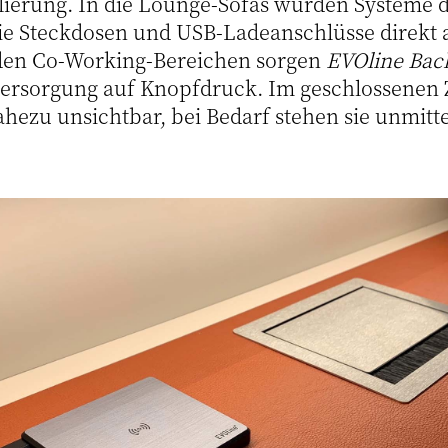
blierung. In die Lounge-Sofas wurden Systeme 
ie Steckdosen und USB-Ladeanschlüsse direkt a
n den Co-Working-Bereichen sorgen
EVOline Bac
versorgung auf Knopfdruck. Im geschlossenen 
hezu unsichtbar, bei Bedarf stehen sie unmitt