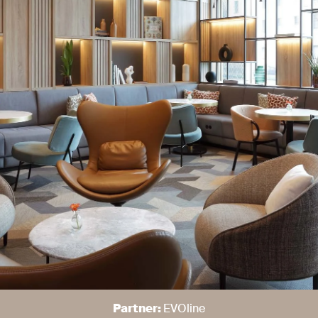
Partner:
EVOline