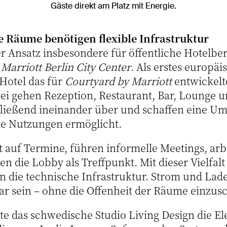
Gäste direkt am Platz mit Energie.
e Räume benötigen flexible Infrastruktur
r Ansatz insbesondere für öffentliche Hotelbere
Marriott Berlin City Center
. Als erstes europä
 Hotel das für
Courtyard by Marriott
entwickelt
i gehen Rezeption, Restaurant, Bar, Lounge 
fließend ineinander über und schaffen eine U
te Nutzungen ermöglicht.
t auf Termine, führen informelle Meetings, ar
n die Lobby als Treffpunkt. Mit dieser Vielfalt
 die technische Infrastruktur. Strom und La
bar sein – ohne die Offenheit der Räume einzus
te das schwedische Studio Living Design die El