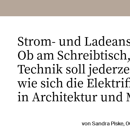
Strom- und Ladeansc
Ob am Schreibtisch,
Technik soll jederze
wie sich die Elektr
in Architektur und
von Sandra Piske, 0