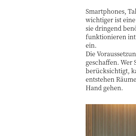
Smartphones, Tab
wichtiger ist ein
sie dringend ben
funktionieren in
ein.
Die Voraussetzun
geschaffen. Wer 
berücksichtigt, k
entstehen Räume,
Hand gehen.