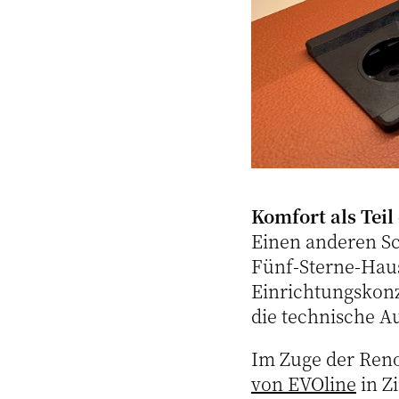
Komfort als Teil
Einen anderen Sc
Fünf-Sterne-Haus
Einrichtungskon
die technische A
Im Zuge der Reno
von EVOline
in Z