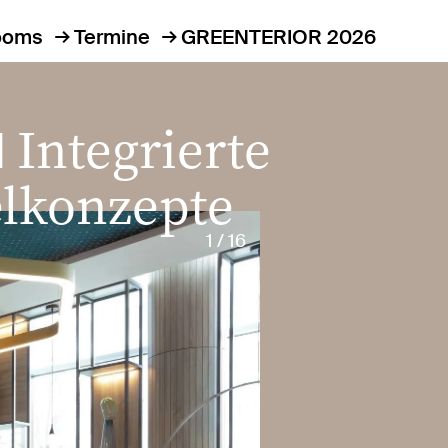
ooms
Termine
GREENTERIOR 2026
Integrierte
N
lkonzepte
1 / 16