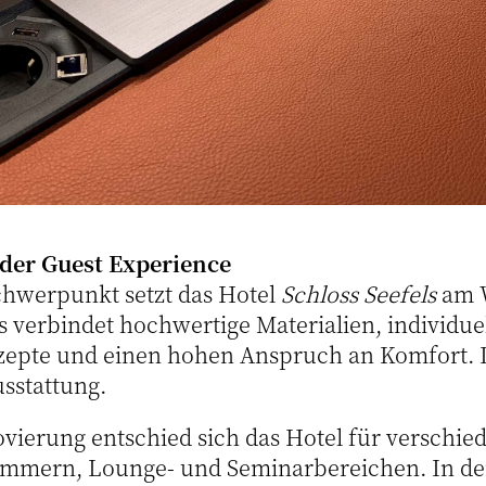
 der Guest Experience
hwerpunkt setzt das Hotel
Schloss Seefels
am W
 verbindet hochwertige Materialien, individue
zepte und einen hohen Anspruch an Komfort. 
usstattung.
vierung entschied sich das Hotel für verschi
immern, Lounge- und Seminarbereichen. In d