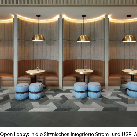
 Open Lobby: In die Sitznischen integrierte Strom- und USB-