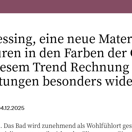
ing, eine neue Material
uren in den Farben de
diesem Trend Rechnung
tungen besonders wide
04.12.2025
. Das Bad wird zunehmend als Wohlfühlort gest