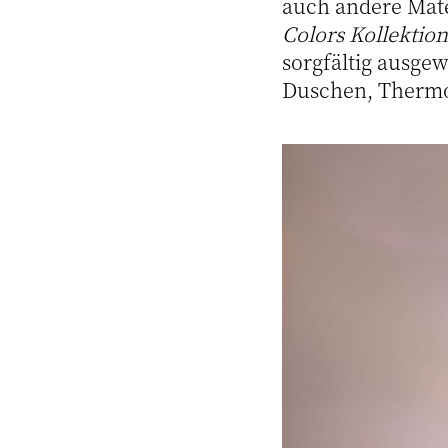
auch andere Mate
Colors Kollektion
sorgfältig ausge
Duschen, Thermo