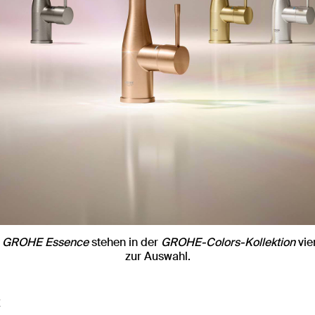
e
GROHE Essence
stehen in der
GROHE-Colors-Kollektion
vie
zur Auswahl.
t