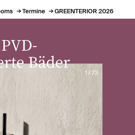
ooms
Termine
GREENTERIOR 2026
PVD-
erte Bäder
1 / 23