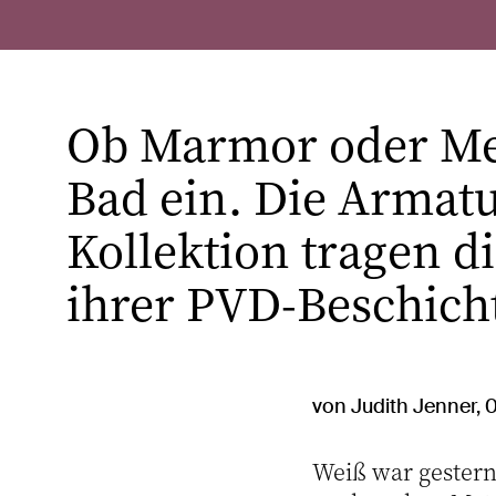
Ob Marmor oder Mess
Bad ein. Die Armat
Kollektion tragen 
ihrer PVD-Beschich
von Judith Jenner, 
Weiß war gestern