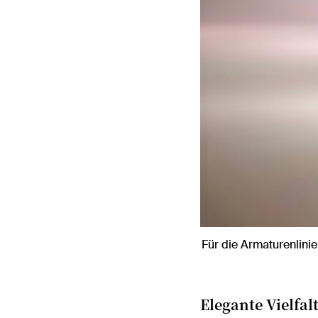
Für die Armaturenlini
Elegante Vielfal