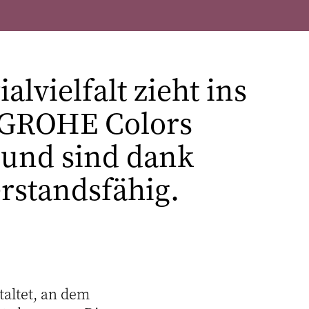
vielfalt zieht ins
r GROHE Colors
 und sind dank
rstandsfähig.
altet, an dem