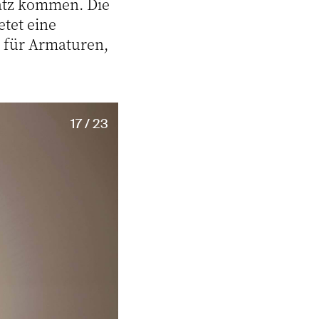
satz kommen. Die
tet eine
n für Armaturen,
17 / 23