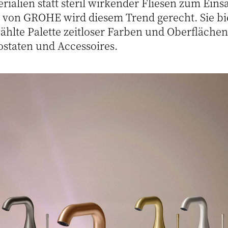
rialien statt steril wirkender Fliesen zum Ein
von GROHE wird diesem Trend gerecht. Sie bie
wählte Palette zeitloser Farben und Oberfläche
staten und Accessoires.