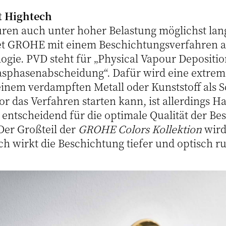
t Hightech
ren auch unter hoher Belastung möglichst lang
et GROHE mit einem Beschichtungsverfahren a
gie. PVD steht für „Physical Vapour Depositio
asphasenabscheidung“. Dafür wird eine extre
einem verdampften Metall oder Kunststoff als 
r das Verfahren starten kann, ist allerdings H
entscheidend für die optimale Qualität der Bes
er Großteil der
GROHE Colors Kollektion
wird
h wirkt die Beschichtung tiefer und optisch ru