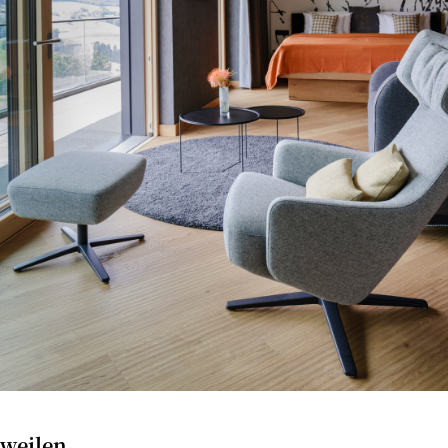
rweilen