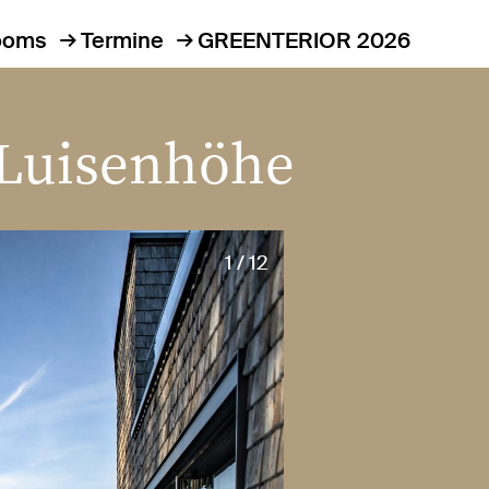
ooms
Termine
GREENTERIOR 2026
Luisenhöhe
1 / 12