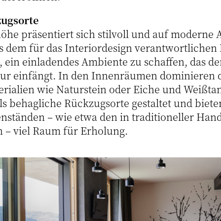
zugsorte
he präsentiert sich stilvoll und auf moderne A
es dem für das Interiordesign verantwortliche
 ein einladendes Ambiente zu schaffen, das de
r einfängt. In den Innenräumen dominieren 
rialien wie Naturstein oder Eiche und Weißta
ls behagliche Rückzugsorte gestaltet und biete
nständen – wie etwa den in traditioneller Han
n – viel Raum für Erholung.