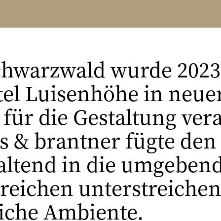
chwarzwald wurde 2023
otel Luisenhöhe in neu
 für die Gestaltung ver
s & brantner fügte den
ltend in die umgebend
ereichen unterstreiche
iche Ambiente.