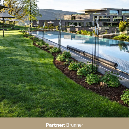
Partner:
Brunner