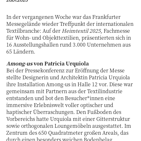
In der vergangenen Woche war das Frankfurter
Messegelände wieder Treffpunkt der internationalen
Textilbranche: Auf der
Heimtextil 2025,
Fachmesse
für Wohn- und Objekttextilien, präsentierten sich in
16 Ausstellungshallen rund 3.000 Unternehmen aus
65 Ländern.
Among-us
von Patricia Urquiola
Bei der Pressekonferenz zur Eröffnung der Messe
stellte Designerin und Architektin Patricia Urquiola
ihre Installation Among-us in Halle 12 vor. Diese war
gemeinsam mit Partnern aus der Textilindustrie
entstanden und bot den Besucher*innen eine
immersive Erlebniswelt voller optischer und
haptischer Überraschungen. Den Fußboden des
Vorbereichs hatte Urquiola mit einer Gitterstruktur
sowie orthogonalen Loungemöbeln ausgestattet. Im
Zentrum des 650 Quadratmeter großen Areals, das
durch einen besonders weichen Bodenbelag