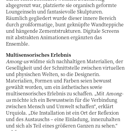
abgegrenzt war, platzierte sie organisch geformte
Loungeinseln und fantasievolle Skulpturen.
Räumlich gegliedert wurde dieser innere Bereich
durch großformatige, bunt geknüpfte Wandteppiche
und hängende Zementstrukturen. Digitale Screens
mit abstrakten Animationen ergänzten das
Ensemble.
Multisensorisches Erlebnis
Among-us
widme sich nachhaltigen Materialien, der
Geselligkeit und der Schnittstelle zwischen virtuellen
und physischen Welten, so die Designerin.
Materialien, Formen und Farben seien bewusst
gewählt worden, um ein ästhetisches sowie
multisensorisches Erlebnis zu schaffen. „Mit
Among-
us
möchte ich ein Bewusstsein für die Verbindung
zwischen Mensch und Umwelt schaffen“, erklärt
Urquiola. „Die Installation ist ein Ort der Reflexion
und des Austauschs – eine Einladung, innezuhalten
und sich als Teil eines größeren Ganzen zu sehen.“