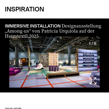
INSPIRATION
Designausstellung
IMMERSIVE INSTALLATION
„Among-us“ von Patricia Urquiola auf der
Heimtextil 2025
1 / 8
20.01.2025