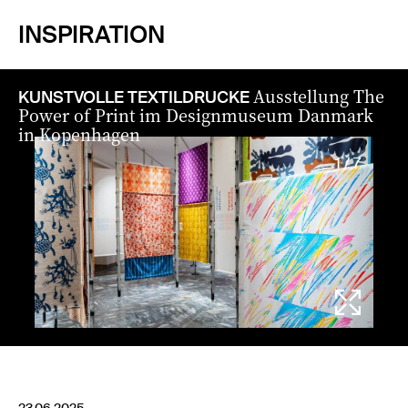
INSPIRATION
Ausstellung The
KUNSTVOLLE TEXTILDRUCKE
Power of Print im Designmuseum Danmark
in Kopenhagen
1 / 7
23.06.2025