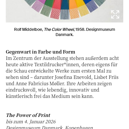
Rolf Middelboe,
The Color Wheel
, 1958. Designmuseum
Danmark.
Gegenwart in Farbe und Form
Im Zentrum der Ausstellung stehen außerdem acht
heute aktive Textildrucker*innen, deren eigens für
die Schau entwickelte Werke zum ersten Mal zu
sehen sind – darunter Josefina Enevold, Lisbet Friis
und Anne Fabricius Møller. Ihre Arbeiten zeigen
eindrucksvoll, wie lebendig, innovativ und
künstlerisch frei das Medium sein kann.
The Power of Print
bis zum 4. Januar 2026
Designmuseum Danmark
, Kopenhagen