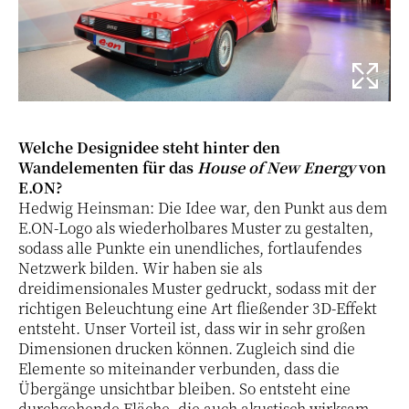
Welche Designidee steht hinter den
Wandelementen für das
House of New Energy
von
E.ON?
Hedwig Heinsman: Die Idee war, den Punkt aus dem
E.ON-Logo als wiederholbares Muster zu gestalten,
sodass alle Punkte ein unendliches, fortlaufendes
Netzwerk bilden. Wir haben sie als
dreidimensionales Muster gedruckt, sodass mit der
richtigen Beleuchtung eine Art fließender 3D-Effekt
entsteht. Unser Vorteil ist, dass wir in sehr großen
Dimensionen drucken können. Zugleich sind die
Elemente so miteinander verbunden, dass die
Übergänge unsichtbar bleiben. So entsteht eine
durchgehende Fläche, die auch akustisch wirksam