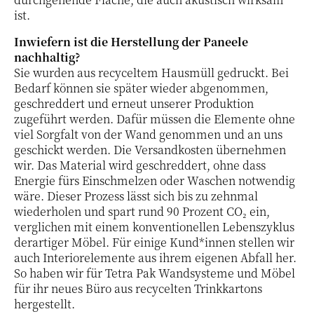
ist.
Inwiefern ist die Herstellung der Paneele
nachhaltig?
Sie wurden aus recyceltem Hausmüll gedruckt. Bei
Bedarf können sie später wieder abgenommen,
geschreddert und erneut unserer Produktion
zugeführt werden. Dafür müssen die Elemente ohne
viel Sorgfalt von der Wand genommen und an uns
geschickt werden. Die Versandkosten übernehmen
wir. Das Material wird geschreddert, ohne dass
Energie fürs Einschmelzen oder Waschen notwendig
wäre. Dieser Prozess lässt sich bis zu zehnmal
wiederholen und spart rund 90 Prozent CO₂ ein,
verglichen mit einem konventionellen Lebenszyklus
derartiger Möbel. Für einige Kund*innen stellen wir
auch Interiorelemente aus ihrem eigenen Abfall her.
So haben wir für Tetra Pak Wandsysteme und Möbel
für ihr neues Büro aus recycelten Trinkkartons
hergestellt.