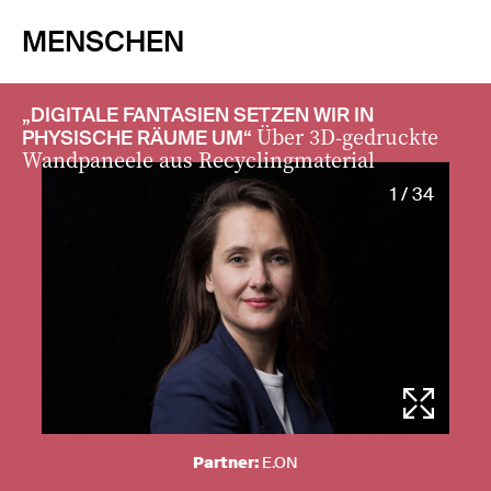
MENSCHEN
„DIGITALE FANTASIEN SETZEN WIR IN
Über 3D-gedruckte
PHYSISCHE RÄUME UM“
Wandpaneele aus Recyclingmaterial
1 / 34
Partner:
E.ON