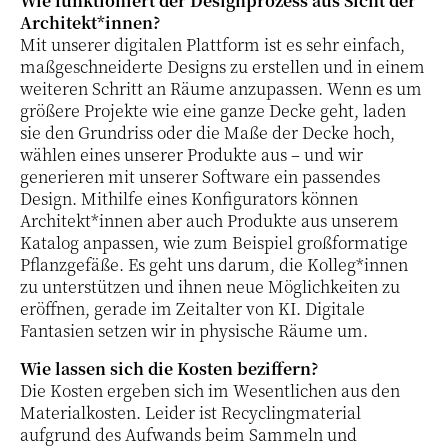
Wie funktioniert der Designprozess aus Sicht der
Architekt*innen?
Mit unserer digitalen Plattform ist es sehr einfach,
maßgeschneiderte Designs zu erstellen und in einem
weiteren Schritt an Räume anzupassen. Wenn es um
größere Projekte wie eine ganze Decke geht, laden
sie den Grundriss oder die Maße der Decke hoch,
wählen eines unserer Produkte aus – und wir
generieren mit unserer Software ein passendes
Design. Mithilfe eines Konfigurators können
Architekt*innen aber auch Produkte aus unserem
Katalog anpassen, wie zum Beispiel großformatige
Pflanzgefäße. Es geht uns darum, die Kolleg*innen
zu unterstützen und ihnen neue Möglichkeiten zu
eröffnen, gerade im Zeitalter von KI. Digitale
Fantasien setzen wir in physische Räume um.
Wie lassen sich die Kosten beziffern?
Die Kosten ergeben sich im Wesentlichen aus den
Materialkosten. Leider ist Recyclingmaterial
aufgrund des Aufwands beim Sammeln und