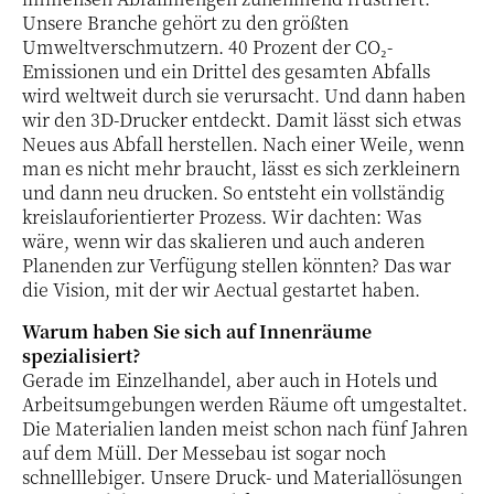
Unsere Branche gehört zu den größten
Umweltverschmutzern. 40 Prozent der CO₂-
Emissionen und ein Drittel des gesamten Abfalls
wird weltweit durch sie verursacht. Und dann haben
wir den 3D-Drucker entdeckt. Damit lässt sich etwas
Neues aus Abfall herstellen. Nach einer Weile, wenn
man es nicht mehr braucht, lässt es sich zerkleinern
und dann neu drucken. So entsteht ein vollständig
kreislauforientierter Prozess. Wir dachten: Was
wäre, wenn wir das skalieren und auch anderen
Planenden zur Verfügung stellen könnten? Das war
die Vision, mit der wir Aectual gestartet haben.
Warum haben Sie sich auf Innenräume
spezialisiert?
Gerade im Einzelhandel, aber auch in Hotels und
Arbeitsumgebungen werden Räume oft umgestaltet.
Die Materialien landen meist schon nach fünf Jahren
auf dem Müll. Der Messebau ist sogar noch
schnelllebiger. Unsere Druck- und Materiallösungen