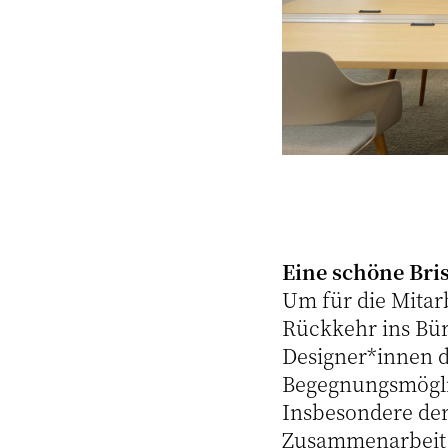
Eine schöne Bri
Um für die Mitarb
Rückkehr ins Bür
Designer*innen d
Begegnungsmöglic
Insbesondere der
Zusammenarbeit s