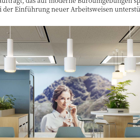
auftragt, das auf moderne Büroumgebungen spez
der Einführung neuer Arbeitsweisen unterstü