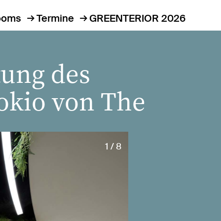
ooms
Termine
GREENTERIOR 2026
tung des
Tokio von The
1 / 8