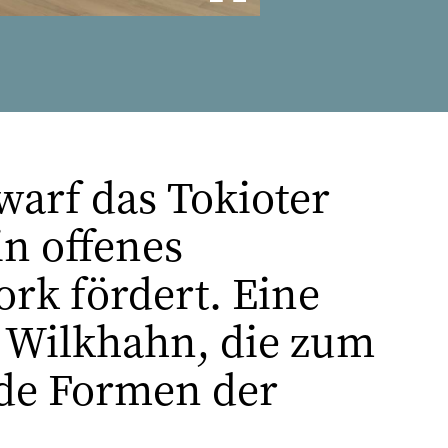
warf das Tokioter
n offenes
rk fördert. Eine
n Wilkhahn, die zum
ide Formen der