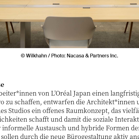
© Wilkhahn / Photo: Nacasa & Partners Inc.
se
eiter*innen von L’Oréal Japan einen langfristi
o zu schaffen, entwarfen die Architekt*innen 
es Studios ein offenes Raumkonzept, das vielfä
hkeiten schafft und damit die soziale Interakt
 informelle Austausch und hybride Formen de
ollen durch die neue Bürogestaltung aktiv an