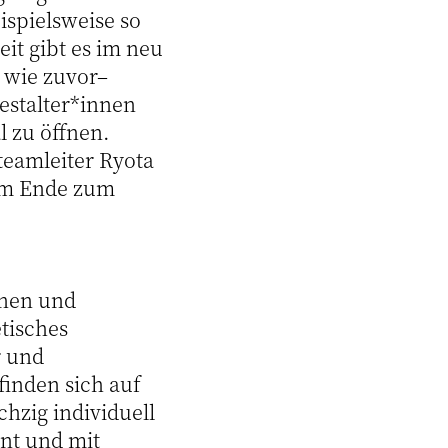
ispielsweise so
eit gibt es im neu
– wie zuvor–
estalter*innen
 zu öffnen.
teamleiter Ryota
nem Ende zum
nnen und
tisches
r und
 finden sich auf
hzig individuell
nnt und mit