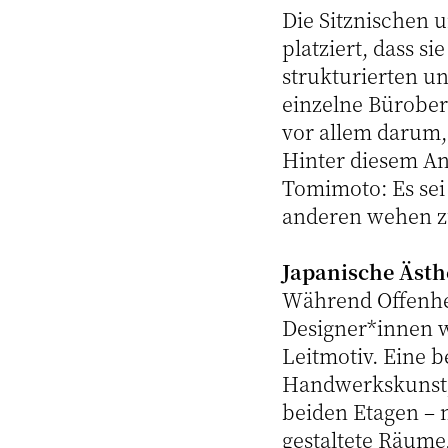
Die Sitznischen u
platziert, dass s
strukturierten un
einzelne Bürober
vor allem darum,
Hinter diesem An
Tomimoto: Es sei
anderen wehen zu
Japanische Ästh
Während Offenhei
Designer*innen wa
Leitmotiv. Eine 
Handwerkskunst, d
beiden Etagen – 
gestaltete Räume