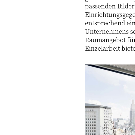
passenden Bilder
Einrichtungsgege
entsprechend ein
Unternehmens sei
Raumangebot für 
Einzelarbeit biet