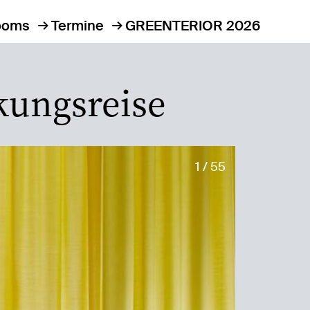
ooms
Termine
GREENTERIOR 2026
kungsreise
1 / 55