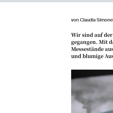
von Claudia Simone 
Wir sind auf der
gegangen. Mit d
Messestände au
und blumige Auss