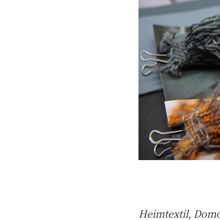
Heimtextil
,
Domo