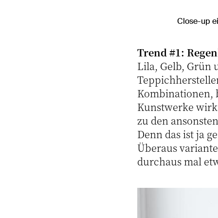
Close-up ei
Trend #1: Rege
Lila, Gelb, Grün
Teppichherstelle
Kombinationen, b
Kunstwerke wirke
zu den ansonsten
Denn das ist ja 
Überaus variante
durchaus mal et