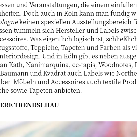
ssen und Veranstaltungen, die einem einfallen
uheiten. Doch auch in Köln kann man fündig w
ologne
keinen speziellen Ausstellungsbereich f
essen tummeln sich Hersteller und Labels zwi
ssoires. Was eigentlich logisch ist, schließli
ugsstoffe, Teppiche, Tapeten und Farben als v
Interiordesign. Und in Köln gibt es neben ausg
 Jan Kath, Nanimarquina, cc-tapis, Woodnotes,
 Baumann und Kvadrat auch Labels wie Northe
ben Möbeln und Accessoires auch textile Prod
che sowie Tapeten anbieten.
NSERE TRENDSCHAU