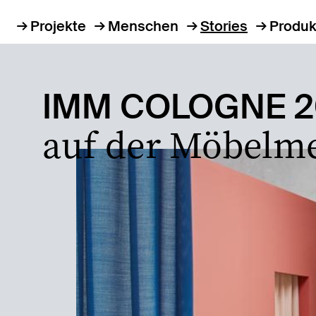
Projekte
Menschen
Stories
Produk
IMM COLOGNE 2
auf der Möbelme