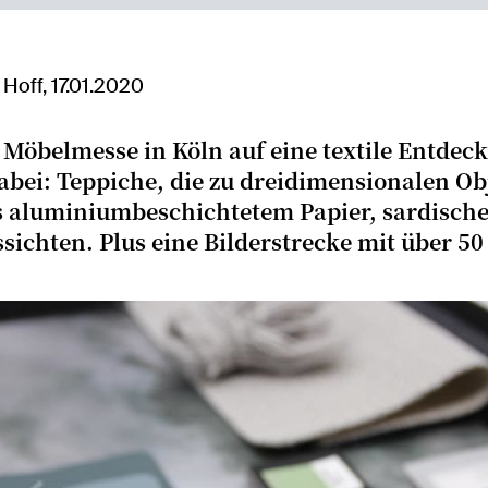
Hoff, 17.01.2020
 Möbelmesse in Köln auf eine textile Entdec
abei: Teppiche, die zu dreidimensionalen O
s aluminiumbeschichtetem Papier, sardisch
ichten. Plus eine Bilderstrecke mit über 50