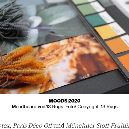
MOODS 2020
Moodboard von 13 Rugs. Foto/ Copyright: 13 Rugs
tex
,
Paris Déco Off
und
Münchner Stoff Frühli