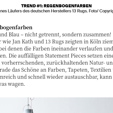
TREND #1: REGENBOGENFARBEN
nes Läufers des deutschen Herstellers 13 Rugs. Foto/ Copyri
nbogenfarben
 und Blau – nicht getrennt, sondern zusammen!
r wie Jan Kath und 13 Rugs zeigten in Köln zie
ei denen die Farben ineinander verlaufen und 
n. Die auffälligen Statement Pieces setzen ei
 vorherrschenden, zurückhaltenden Natur- und
gerade das Schöne an Farben, Tapeten, Textilie
nreich und schnell wieder austauschbar, kann
was wagen.