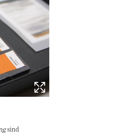
ng
sind