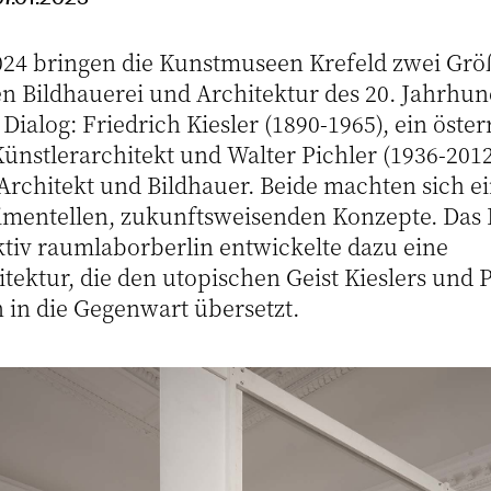
24 bringen die Kunstmuseen Krefeld zwei Grö
en Bildhauerei und Architektur des 20. Jahrhun
ialog: Friedrich Kiesler (1890-1965), ein öster
nstlerarchitekt und Walter Pichler (1936-2012
 Architekt und Bildhauer. Beide machten sich 
imentellen, zukunftsweisenden Konzepte. Das 
ktiv raumlaborberlin entwickelte dazu eine
tektur, die den utopischen Geist Kieslers und P
 in die Gegenwart übersetzt.