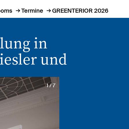
ooms
Termine
GREENTERIOR 2026
lung in
iesler und
1 / 7