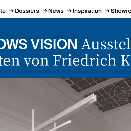
te
Dossiers
News
Inspiration
Showr
Ausstel
OWS VISION
ten von Friedrich K