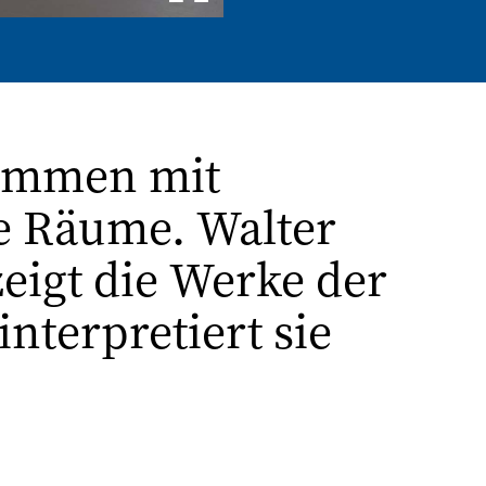
sammen mit
re Räume. Walter
 zeigt die Werke der
nterpretiert sie