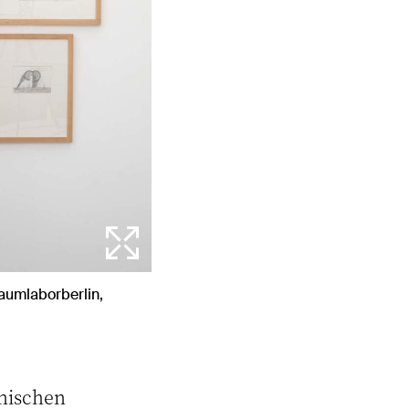
aumlaborberlin,
hnischen