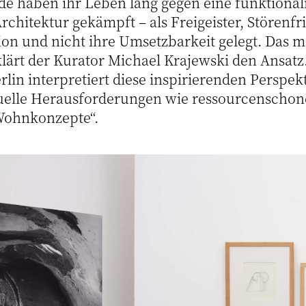
de haben ihr Leben lang gegen eine funktionali
rchitektur gekämpft – als Freigeister, Störenf
sion und nicht ihre Umsetzbarkeit gelegt. Das 
lärt der Kurator Michael Krajewski den Ansatz
lin interpretiert diese inspirierenden Perspek
tuelle Herausforderungen wie ressourcenscho
ohnkonzepte“.