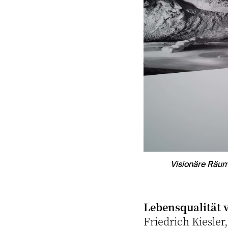
Visionäre Räume.
Lebensqualität 
Friedrich Kiesle