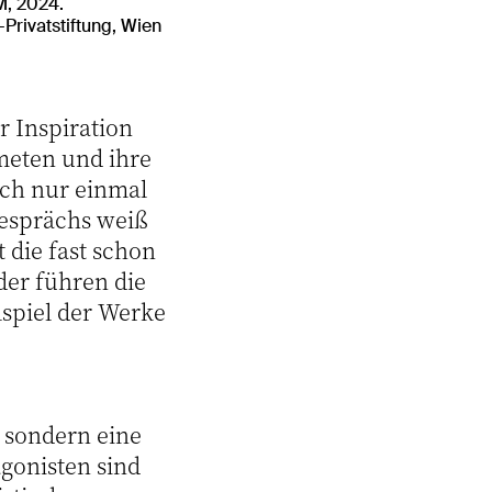
M, 2024.
Privatstiftung, Wien
r Inspiration
dmeten und ihre
ich nur einmal
Gesprächs weiß
t die fast schon
er führen die
spiel der Werke
, sondern eine
agonisten sind