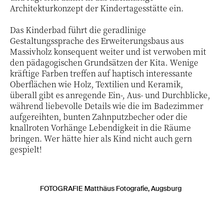
Architekturkonzept der Kindertagesstätte ein.
Das Kinderbad führt die geradlinige
Gestaltungssprache des Erweiterungsbaus aus
Massivholz konsequent weiter und ist verwoben mit
den pädagogischen Grundsätzen der Kita. Wenige
kräftige Farben treffen auf haptisch interessante
Oberflächen wie Holz, Textilien und Keramik,
überall gibt es anregende Ein-, Aus- und Durchblicke,
während liebevolle Details wie die im Badezimmer
aufgereihten, bunten Zahnputzbecher oder die
knallroten Vorhänge Lebendigkeit in die Räume
bringen. Wer hätte hier als Kind nicht auch gern
gespielt!
FOTOGRAFIE Matthäus Fotografie, Augsburg