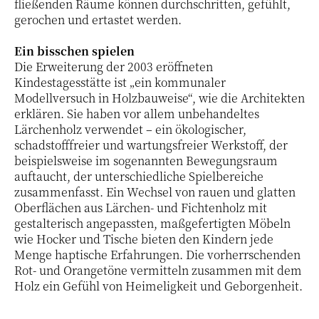
fließenden Räume können durchschritten, gefühlt,
gerochen und ertastet werden.
Ein bisschen spielen
Die Erweiterung der 2003 eröffneten
Kindestagesstätte ist „ein kommunaler
Modellversuch in Holzbauweise“, wie die Architekten
erklären. Sie haben vor allem unbehandeltes
Lärchenholz verwendet – ein ökologischer,
schadstofffreier und wartungsfreier Werkstoff, der
beispielsweise im sogenannten Bewegungsraum
auftaucht, der unterschiedliche Spielbereiche
zusammenfasst. Ein Wechsel von rauen und glatten
Oberflächen aus Lärchen- und Fichtenholz mit
gestalterisch angepassten, maßgefertigten Möbeln
wie Hocker und Tische bieten den Kindern jede
Menge haptische Erfahrungen. Die vorherrschenden
Rot- und Orangetöne vermitteln zusammen mit dem
Holz ein Gefühl von Heimeligkeit und Geborgenheit.