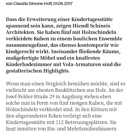
von Claudia Simone Hoff, 01.06.2017
Dass die Erweiterung einer Kindertagesstätte
spannend sein kann, zeigen Hiendl Schineis
Architekten. Sie haben fünf mit Holzschindeln
verkleidete Kuben zu einem baulichen Ensemble
zusammengefasst, das ebenso kontemporär wie
kindgerecht wirkt. Ineinander fließende Räume,
maßgefertigte Möbel und ein knallrotes
Kinderbadezimmer mit Vola-Armaturen sind die
gestalterischen Highlights.
Wenn man einen Vergleich bemühen möchte, sind es
vielleicht am ehesten Bauklötzchen aus Holz. An der
Josef-Felder-Straße 29 in Augsburg stehen eben
solche nun in Form von fünf riesigen Kuben, die mit
Holzschindeln verkleidet sind. In den Klötzen mit
den abgerundeten Ecken verbirgt sich eine
Kindertagesstätte mit 112 Betreuungsplätzen. Sie
liegt inmitten von Ein- und Mehrfamilienhäusern