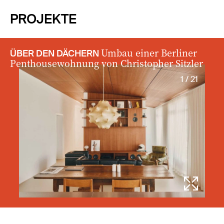
PROJEKTE
Umbau einer Berliner
ÜBER DEN DÄCHERN
Penthousewohnung von Christopher Sitzler
1 / 21