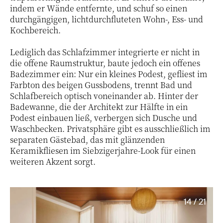
indem er Wände entfernte, und schuf so einen
durchgängigen, lichtdurchfluteten Wohn-, Ess- und
Kochbereich.
Lediglich das Schlafzimmer integrierte er nicht in
die offene Raumstruktur, baute jedoch ein offenes
Badezimmer ein: Nur ein kleines Podest, gefliest im
Farbton des beigen Gussbodens, trennt Bad und
Schlafbereich optisch voneinander ab. Hinter der
Badewanne, die der Architekt zur Hälfte in ein
Podest einbauen ließ, verbergen sich Dusche und
Waschbecken. Privatsphäre gibt es ausschließlich im
separaten Gästebad, das mit glänzenden
Keramikfliesen im Siebzigerjahre-Look für einen
weiteren Akzent sorgt.
14 / 21