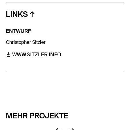
LINKS
ENTWURF
Christopher Sitzler
WWW.SITZLER.INFO
MEHR PROJEKTE